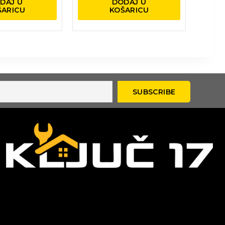
DAJ U
DODAJ U
ŠARICU
KOŠARICU