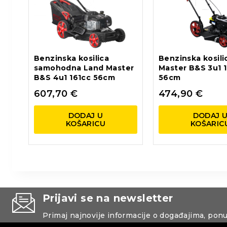
Benzinska kosilica
Benzinska kosili
samohodna Land Master
Master B&S 3u1 
B&S 4u1 161cc 56cm
56cm
607,70
€
474,90
€
DODAJ U
DODAJ 
KOŠARICU
KOŠARIC
Prijavi se na newsletter
Primaj najnovije informacije o događajima, pon