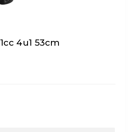
61cc 4u1 53cm