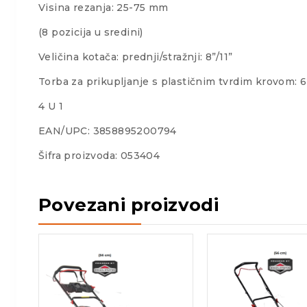
Visina rezanja: 25-75 mm
(8 pozicija u sredini)
Veličina kotača: prednji/stražnji: 8”/11”
Torba za prikupljanje s plastičnim tvrdim krovom: 
4 U 1
EAN/UPC: 3858895200794
Šifra proizvoda: 053404
Povezani proizvodi