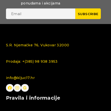
ponudama i akcijama
S.R. Njemačke 76, Vukovar 32000
Prodaja: +(385) 98 938 3953
info@kljuc17.hr
Pravila i informacije