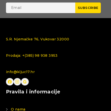
S.R. Njemačke 76, Vukovar 32000
Prodaja: +(385) 98 938 3953
info@kljuc17.hr
Pravila i informacije
O nama