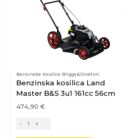
Benzinske Kosilice Briggs&Stratton
Benzinska kosilica Land
Master B&S 3u1 161cc 56cm
474,90
€
Benzinska
kosilica
Land