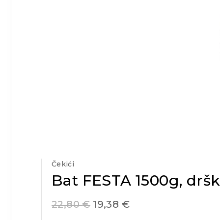
Čekići
Bat FESTA 1500g, dršk
22,80
€
19,38
€