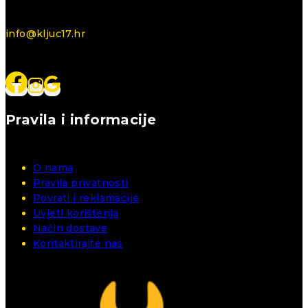
info@kljuc17.hr
Pravila i informacije
O nama
Pravila privatnosti
Povrati i reklamacije
Uvjeti korištenja
Način dostave
Kontaktirajte nas