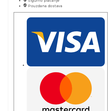
Sigurno plaćanje
Pouzdana dostava