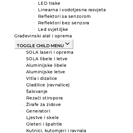
LED trake
Linearna i vodotjesna rasvjeta
Reflektori sa senzorom
Reflektori bez senzora
Led svjetiljke
Građevinski alat i oprema
TOGGLE CHILD MENU
SOLA laseri i oprema
SOLA libele i letve
Aluminijske libele
Aluminijske letve
Vitla i dizalice
Gladilice (ravnalice)
Šalovanje
Rezači stiropora
Žirafe za zidove
Generatori
Ljestve i skele
Gleteri i špahtle
Kutnici, kutomjeri i ravnala