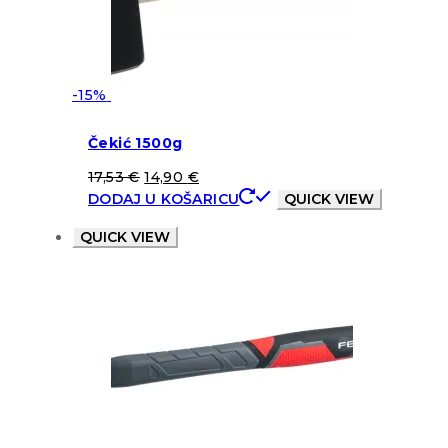
-15%
Čekić 1500g
17,53
€
14,90
€
DODAJ U KOŠARICU
QUICK VIEW
QUICK VIEW