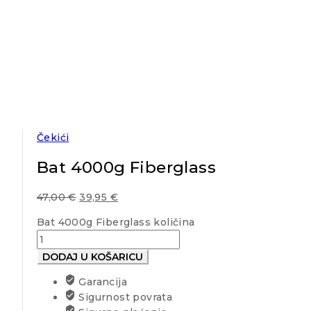
Čekići
Bat 4000g Fiberglass
47,00
€
39,95
€
Bat 4000g Fiberglass količina
DODAJ U KOŠARICU
Garancija
Sigurnost povrata