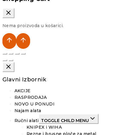
Nema proizvoda u košarici.
Glavni Izbornik
AKCIJE
RASPRODAJA
NOVO U PONUDI
Najam alata
Ručni alati
TOGGLE CHILD MENU
KNIPEX i WIHA
Rezne i brusne ploče za metal