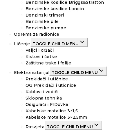
Benzinske kosilice Briggs&Stratton
Benzinske kosilice Loncin
Benzinski trimeri
Benzinske pile
Benzinske pumpe
Oprema za radionice
Ličenje
TOGGLE CHILD MENU
Valjci i držači
Kistovi i četke
Zaštitne trake i folije
Elektromaterijal
TOGGLE CHILD MENU
Prekidači i utičnice
OG Prekidači i utičnice
Kablovi i vodiči
Sklopna tehnika
Osigurači i FIDovke
Kabelske motalice 3×1,5
Kabelske motalice 3×2,5mm
Rasvjeta
TOGGLE CHILD MENU