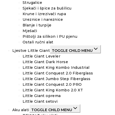
Strugalice
Sjekači i špice za bušilicu
Krune i izrezivači rupa
Ureznice i nareznice
Blanje i turpije
Mješači
Pištolji za silikon i PU pjenu
Ostali ručni alat
Ljestve Little Giant
TOGGLE CHILD MENU
Little Giant Leveler
Little Giant Dark Horse
Little Giant King Kombo Industrial
Little Giant Conquest 2.0 Fiberglass
Little Giant Jumbo Step Fiberglass
Little Giant Conquest 2.0 PRO
Little Giant King Kombo 2.0 XT
Little Giant oprema
Little Giant setovi
Aku alati
TOGGLE CHILD MENU