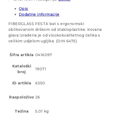
Opis
Dodatne informacije
FIBERGLASS FESTA bat s ergonomski
oblikovanom drškom od stakloplastike. Kovana
glava izrađena je od visokokvalitetnog čelika s
velikim udjelom ugljika. (DIN 6475)
Šifra artikla
0416097
Kataloški
19071
broj
ID artikla
6350
Raspoloživo
26
Težina
5,01 kg