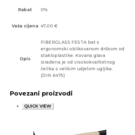
Rabat
0%
Vaša cijena
47,00 €
FIBERGLASS FESTA bat s
ergonomski oblikovanom drškom od
stakloplastike. Kovana glava
Opis
izrađena je od visokokvalitetnog
čelika s velikim udjelom ugljika.
(DIN 6475)
Povezani proizvodi
QUICK VIEW