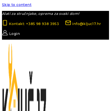
Skip to content
Alati za stručnjake, oprema za svaki dom!
Kontakt: +385 98 938 3953
info@kljuc17.hr
Login