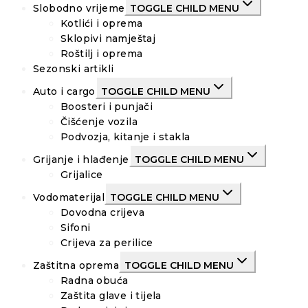
Slobodno vrijeme
TOGGLE CHILD MENU
Kotlići i oprema
Sklopivi namještaj
Roštilj i oprema
Sezonski artikli
Auto i cargo
TOGGLE CHILD MENU
Boosteri i punjači
Čišćenje vozila
Podvozja, kitanje i stakla
Grijanje i hlađenje
TOGGLE CHILD MENU
Grijalice
Vodomaterijal
TOGGLE CHILD MENU
Dovodna crijeva
Sifoni
Crijeva za perilice
Zaštitna oprema
TOGGLE CHILD MENU
Radna obuća
Zaštita glave i tijela