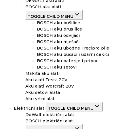
DEWALT aku alati
BOSCH aku alati
TOGGLE CHILD MENU
BOSCH aku bušilice
BOSCH aku brusilice
BOSCH aku odvijači
BOSCH aku mješači
BOSCH aku ubodne i recipro pile
BOSCH aku bušači i udarni čekići
BOSCH aku baterije i pribor
BOSCH aku setovi
Makita aku alati
Aku alati Festa 20V
Aku alati Worcraft 20V
Aku setovi alata
Aku vrtni alat
Električni alati
TOGGLE CHILD MENU
DeWalt električni alati
BOSCH električni alat