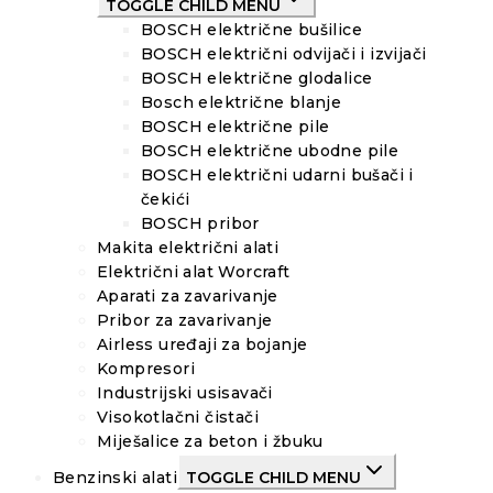
TOGGLE CHILD MENU
BOSCH električne bušilice
BOSCH električni odvijači i izvijači
BOSCH električne glodalice
Bosch električne blanje
BOSCH električne pile
BOSCH električne ubodne pile
BOSCH električni udarni bušači i
čekići
BOSCH pribor
Makita električni alati
Električni alat Worcraft
Aparati za zavarivanje
Pribor za zavarivanje
Airless uređaji za bojanje
Kompresori
Industrijski usisavači
Visokotlačni čistači
Miješalice za beton i žbuku
Benzinski alati
TOGGLE CHILD MENU