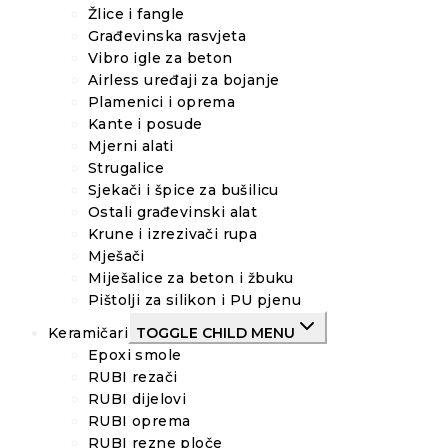
Žlice i fangle
Građevinska rasvjeta
Vibro igle za beton
Airless uređaji za bojanje
Plamenici i oprema
Kante i posude
Mjerni alati
Strugalice
Sjekači i špice za bušilicu
Ostali građevinski alat
Krune i izrezivači rupa
Mješači
Miješalice za beton i žbuku
Pištolji za silikon i PU pjenu
Keramičari
TOGGLE CHILD MENU
Epoxi smole
RUBI rezači
RUBI dijelovi
RUBI oprema
RUBI rezne ploče