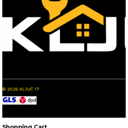
© 2026 KLJUČ 17
Shopping Cart