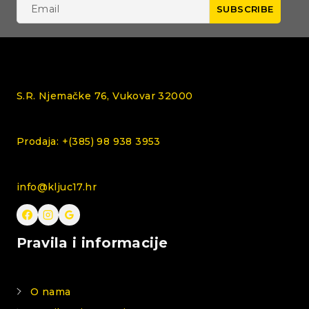
S.R. Njemačke 76, Vukovar 32000
Prodaja: +(385) 98 938 3953
info@kljuc17.hr
Pravila i informacije
O nama