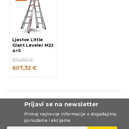
Ljestve Little
Giant Leveler M22
4×5
674,80
€
607,32
€
Prijavi se na newsletter
Primaj najnovije informacije o događajima,
ponudama i akcijama