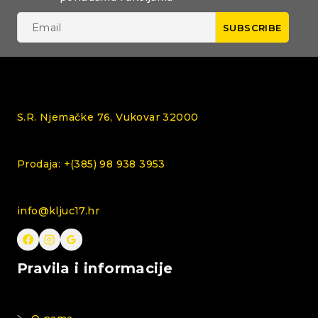
S.R. Njemačke 76, Vukovar 32000
Prodaja: +(385) 98 938 3953
info@kljuc17.hr
Pravila i informacije