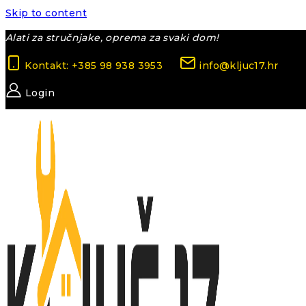
Skip to content
Alati za stručnjake, oprema za svaki dom!
Kontakt: +385 98 938 3953
info@kljuc17.hr
Login