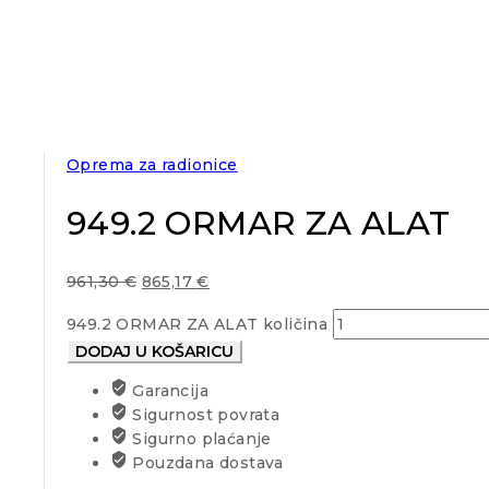
Oprema za radionice
949.2 ORMAR ZA ALAT
961,30
€
865,17
€
949.2 ORMAR ZA ALAT količina
DODAJ U KOŠARICU
Garancija
Sigurnost povrata
Sigurno plaćanje
Pouzdana dostava