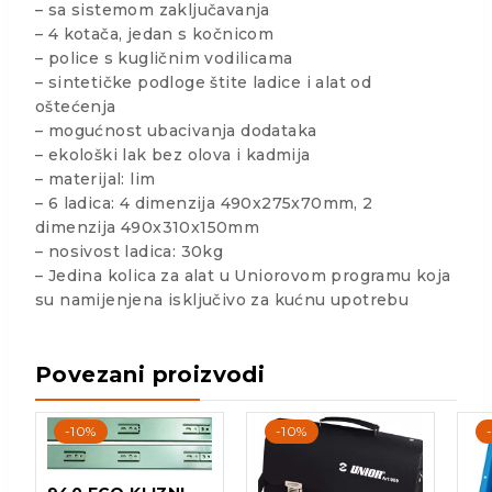
– sa sistemom zaključavanja
– 4 kotača, jedan s kočnicom
– police s kugličnim vodilicama
– sintetičke podloge štite ladice i alat od
oštećenja
– mogućnost ubacivanja dodataka
– ekološki lak bez olova i kadmija
– materijal: lim
– 6 ladica: 4 dimenzija 490x275x70mm, 2
dimenzija 490x310x150mm
– nosivost ladica: 30kg
– Jedina kolica za alat u Uniorovom programu koja
su namijenjena isključivo za kućnu upotrebu
Povezani proizvodi
-10%
-10%