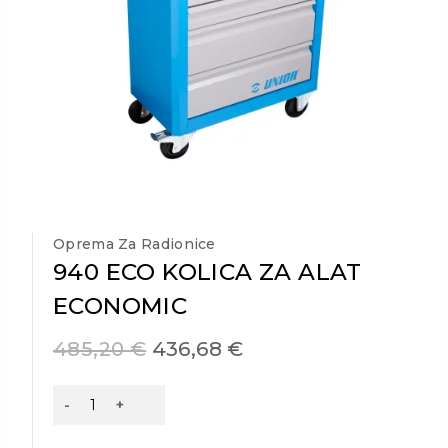
Oprema Za Radionice
940 ECO KOLICA ZA ALAT
ECONOMIC
485,20
€
436,68
€
940
ECO
KOLICA