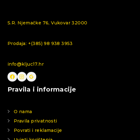
S.R. Njemačke 76, Vukovar 32000
Prodaja: +(385) 98 938 3953
info@kljuc17.hr
Pravila i informacije
O nama
Pravila privatnosti
Povrati i reklamacije
Uvjeti korištenja