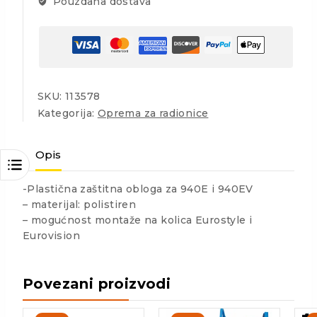
Pouzdana dostava
SKU:
113578
Kategorija:
Oprema za radionice
Opis
-Plastična zaštitna obloga za 940E i 940EV
– materijal: polistiren
– mogućnost montaže na kolica Eurostyle i
Eurovision
Povezani proizvodi