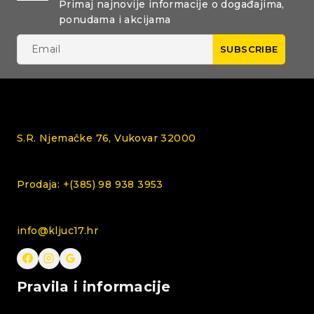
Primaj najnovije informacije o događajima,
ponudama i akcijama
S.R. Njemačke 76, Vukovar 32000
Prodaja: +(385) 98 938 3953
info@kljuc17.hr
Pravila i informacije