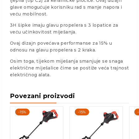
ljepila (tip C2) za keramičke pločice. Ovaj dizajn
glave omogućuje korisniku rad s manje napora i
veću mobilnost.
3H šipke imaju glavu propelera s 3 lopatice za
veću učinkovitost miješanja.
Ovaj dizajn povećava performanse za 15% u
odnosu na glavu propelera s 2 kraka.
Osim toga, tijekom miješanja smanjuje se snaga
električne miješalice čime se postiže veća trajnost
električnog alata.
Povezani proizvodi
-15%
-15%