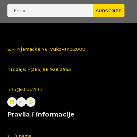
S.R. Njemačke 76, Vukovar 32000
Prodaja: +(385) 98 938 3953
info@kljuc17.hr
Pravila i informacije
O nama