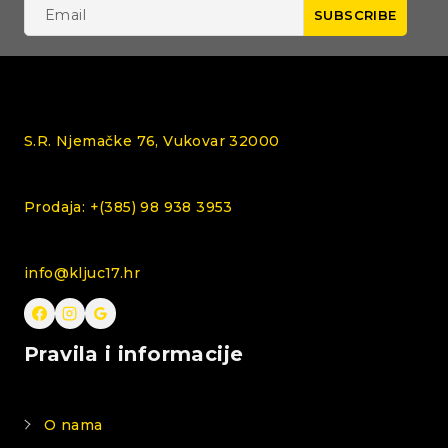
S.R. Njemačke 76, Vukovar 32000
Prodaja: +(385) 98 938 3953
info@kljuc17.hr
Pravila i informacije
O nama