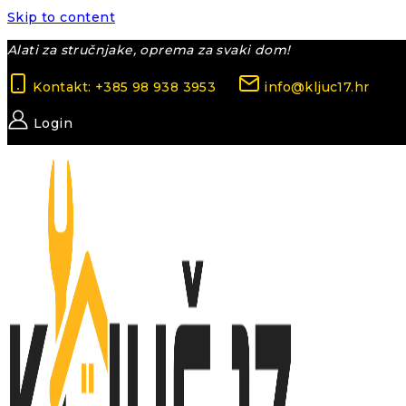
Skip to content
Alati za stručnjake, oprema za svaki dom!
Kontakt: +385 98 938 3953
info@kljuc17.hr
Login