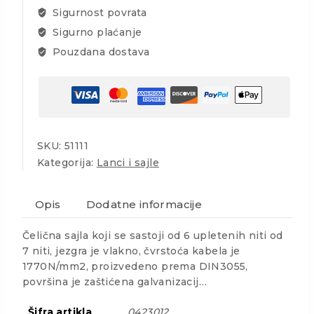
Sigurnost povrata
Sigurno plaćanje
Pouzdana dostava
SKU:
51111
Kategorija:
Lanci i sajle
Opis
Dodatne informacije
Čelična sajla koji se sastoji od 6 upletenih niti od
7 niti, jezgra je vlakno, čvrstoća kabela je
1770N/mm2, proizvedeno prema DIN3055,
površina je zaštićena galvanizacij…
Šifra artikla
0423012