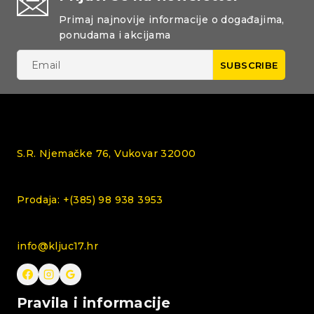
Primaj najnovije informacije o događajima,
ponudama i akcijama
S.R. Njemačke 76, Vukovar 32000
Prodaja: +(385) 98 938 3953
info@kljuc17.hr
Pravila i informacije