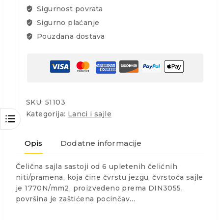
Sigurnost povrata
Sigurno plaćanje
Pouzdana dostava
SKU:
51103
Kategorija:
Lanci i sajle
Opis
Dodatne informacije
Čelična sajla sastoji od 6 upletenih čelićnih
niti/pramena, koja čine čvrstu jezgu, čvrstoća sajle
je 1770N/mm2, proizvedeno prema DIN3055,
površina je zaštićena pocinčav…