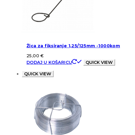
Žica za fiksiranje 1,25/125mm -1000kom
25,00
€
DODAJ U KOŠARICU
QUICK VIEW
QUICK VIEW