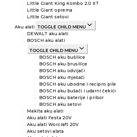
Little Giant King Kombo 2.0 XT
Little Giant oprema
Little Giant setovi
Aku alati
TOGGLE CHILD MENU
DEWALT aku alati
BOSCH aku alati
TOGGLE CHILD MENU
BOSCH aku bušilice
BOSCH aku brusilice
BOSCH aku odvijači
BOSCH aku mješači
BOSCH aku ubodne i recipro pile
BOSCH aku bušači i udarni čekići
BOSCH aku baterije i pribor
BOSCH aku setovi
Makita aku alati
Aku alati Festa 20V
Aku alati Worcraft 20V
Aku setovi alata