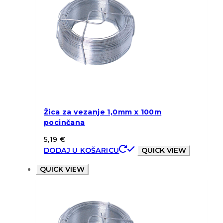
Žica za vezanje 1,0mm x 100m
pocinčana
5,19
€
DODAJ U KOŠARICU
QUICK VIEW
QUICK VIEW