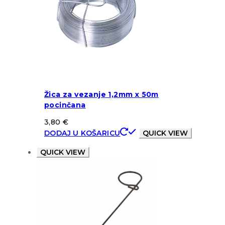
Žica za vezanje 1,2mm x 50m
pocinčana
3,80
€
DODAJ U KOŠARICU
QUICK VIEW
QUICK VIEW