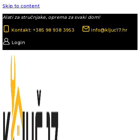
Skip to content
Alati za stručnjake, oprema za svaki dom!
Kontakt: +385 98 938 3953
info@kljuc17.hr
Login