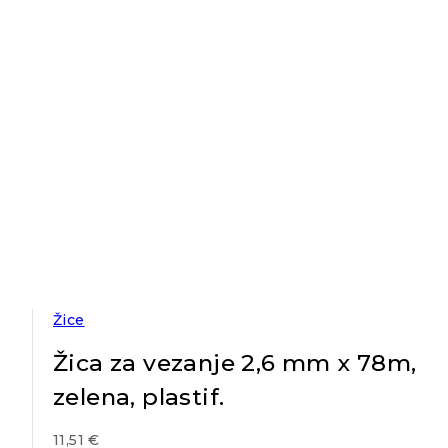
Žice
Žica za vezanje 2,6 mm x 78m,
zelena, plastif.
11,51
€