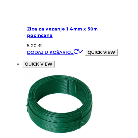
Žica za vezanje 1,4mm x 50m
pocinčana
5,20
€
DODAJ U KOŠARICU
QUICK VIEW
QUICK VIEW