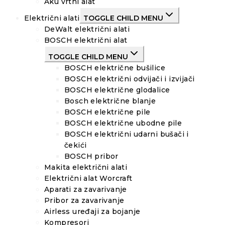
Aku vrtni alat
Električni alati
TOGGLE CHILD MENU
DeWalt električni alati
BOSCH električni alat
TOGGLE CHILD MENU
BOSCH električne bušilice
BOSCH električni odvijači i izvijači
BOSCH električne glodalice
Bosch električne blanje
BOSCH električne pile
BOSCH električne ubodne pile
BOSCH električni udarni bušači i
čekići
BOSCH pribor
Makita električni alati
Električni alat Worcraft
Aparati za zavarivanje
Pribor za zavarivanje
Airless uređaji za bojanje
Kompresori