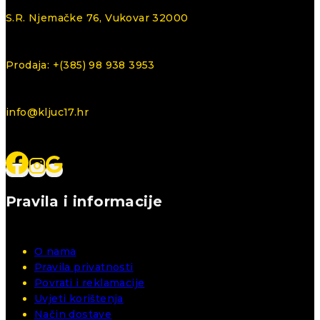
S.R. Njemačke 76, Vukovar 32000
Prodaja: +(385) 98 938 3953
info@kljuc17.hr
Pravila i informacije
O nama
Pravila privatnosti
Povrati i reklamacije
Uvjeti korištenja
Način dostave