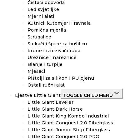
Čistači odovoda
Led svjetiljke
Mjerni alati
Kutnici, kutomjeri i ravnala
Pomična mjerila
Strugalice
Sjekači i špice za bušilicu
Krune i izrezivači rupa
Ureznice i nareznice
Blanje i turpije
Mješači
Pištolji za silikon i PU pjenu
Ostali ručni alat
Ljestve Little Giant
TOGGLE CHILD MENU
Little Giant Leveler
Little Giant Dark Horse
Little Giant King Kombo Industrial
Little Giant Conquest 2.0 Fiberglass
Little Giant Jumbo Step Fiberglass
Little Giant Conquest 2.0 PRO