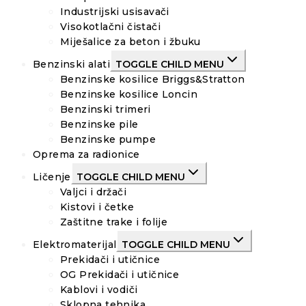
Industrijski usisavači
Visokotlačni čistači
Miješalice za beton i žbuku
Benzinski alati
TOGGLE CHILD MENU
Benzinske kosilice Briggs&Stratton
Benzinske kosilice Loncin
Benzinski trimeri
Benzinske pile
Benzinske pumpe
Oprema za radionice
Ličenje
TOGGLE CHILD MENU
Valjci i držači
Kistovi i četke
Zaštitne trake i folije
Elektromaterijal
TOGGLE CHILD MENU
Prekidači i utičnice
OG Prekidači i utičnice
Kablovi i vodiči
Sklopna tehnika