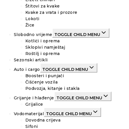
Štitovi za kvake
Kvake za vrata i prozore
Lokoti
Žice
Slobodno vrijeme
TOGGLE CHILD MENU
Kotlići i oprema
Sklopivi namještaj
Roštilj i oprema
Sezonski artikli
Auto i cargo
TOGGLE CHILD MENU
Boosteri i punjači
Čišćenje vozila
Podvozja, kitanje i stakla
Grijanje i hlađenje
TOGGLE CHILD MENU
Grijalice
Vodomaterijal
TOGGLE CHILD MENU
Dovodna crijeva
Sifoni