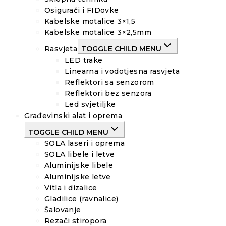
Osigurači i FIDovke
Kabelske motalice 3×1,5
Kabelske motalice 3×2,5mm
Rasvjeta
TOGGLE CHILD MENU
LED trake
Linearna i vodotjesna rasvjeta
Reflektori sa senzorom
Reflektori bez senzora
Led svjetiljke
Građevinski alat i oprema
TOGGLE CHILD MENU
SOLA laseri i oprema
SOLA libele i letve
Aluminijske libele
Aluminijske letve
Vitla i dizalice
Gladilice (ravnalice)
Šalovanje
Rezači stiropora