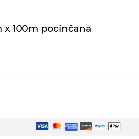
m x 100m pocinčana