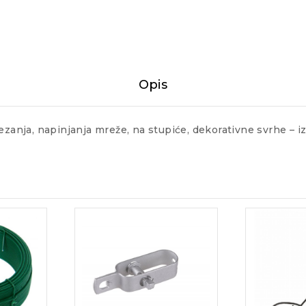
Opis
ezanja, napinjanja mreže, na stupiće, dekorativne svrhe – iz