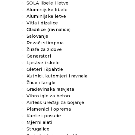
SOLA libele i letve
Aluminijske libele
Aluminijske letve
Vitla i dizalice
Gladilice (ravnalice)
Šalovanje
Rezači stiropora
Žirafe za zidove
Generatori
Ljestve i skele
Gleteri i špahtle
Kutnici, kutomjeri i ravnala
Žlice i fangle
Građevinska rasvjeta
Vibro igle za beton
Airless uređaji za bojanje
Plamenici i oprema
Kante i posude
Mjerni alati
Strugalice