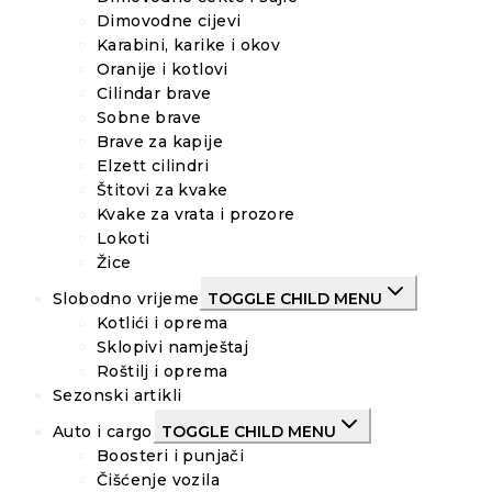
Dimovodne cijevi
Karabini, karike i okov
Oranije i kotlovi
Cilindar brave
Sobne brave
Brave za kapije
Elzett cilindri
Štitovi za kvake
Kvake za vrata i prozore
Lokoti
Žice
Slobodno vrijeme
TOGGLE CHILD MENU
Kotlići i oprema
Sklopivi namještaj
Roštilj i oprema
Sezonski artikli
Auto i cargo
TOGGLE CHILD MENU
Boosteri i punjači
Čišćenje vozila