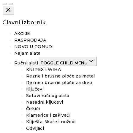
Glavni Izbornik
AKCIJE
RASPRODAJA
NOVO U PONUDI
Najam alata
Ručni alati
TOGGLE CHILD MENU
KNIPEX i WIHA
Rezne i brusne ploče za metal
Rezne i brusne ploče za drvo
Ključevi
Setovi ručnog alata
Nasadni ključevi
Čekići
Klamerice i zakivači
Kliješta, škare i noževi
Odvijači