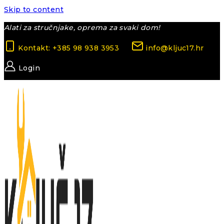
Skip to content
Alati za stručnjake, oprema za svaki dom!
Kontakt: +385 98 938 3953
info@kljuc17.hr
Login