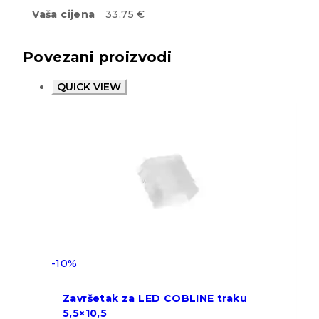
Vaša cijena
33,75 €
Povezani proizvodi
QUICK VIEW
-10%
Završetak za LED COBLINE traku
5,5×10,5