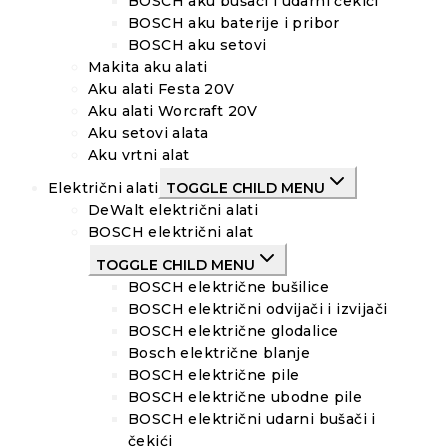
BOSCH aku bušači i udarni čekići
BOSCH aku baterije i pribor
BOSCH aku setovi
Makita aku alati
Aku alati Festa 20V
Aku alati Worcraft 20V
Aku setovi alata
Aku vrtni alat
Električni alati
TOGGLE CHILD MENU
DeWalt električni alati
BOSCH električni alat
TOGGLE CHILD MENU
BOSCH električne bušilice
BOSCH električni odvijači i izvijači
BOSCH električne glodalice
Bosch električne blanje
BOSCH električne pile
BOSCH električne ubodne pile
BOSCH električni udarni bušači i
čekići