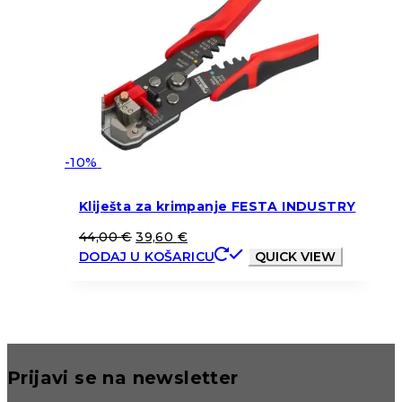
-10%
Kliješta za krimpanje FESTA INDUSTRY
44,00
€
39,60
€
DODAJ U KOŠARICU
QUICK VIEW
Prijavi se na newsletter