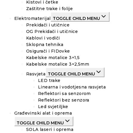
Kistovi i četke
Zaštitne trake i folije
Elektromaterijal
TOGGLE CHILD MENU
Prekidači i utičnice
OG Prekidači i utičnice
Kablovi i vodiči
Sklopna tehnika
Osigurači i FIDovke
Kabelske motalice 3×1,5
Kabelske motalice 3×2,5mm
Rasvjeta
TOGGLE CHILD MENU
LED trake
Linearna i vodotjesna rasvjeta
Reflektori sa senzorom
Reflektori bez senzora
Led svjetiljke
Građevinski alat i oprema
TOGGLE CHILD MENU
SOLA laseri i oprema