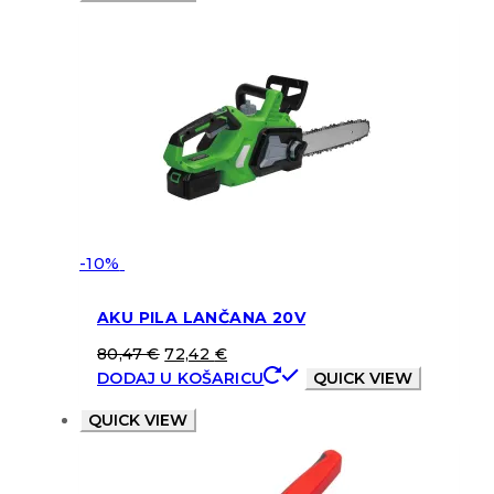
-10%
AKU PILA LANČANA 20V
80,47
€
72,42
€
DODAJ U KOŠARICU
QUICK VIEW
QUICK VIEW