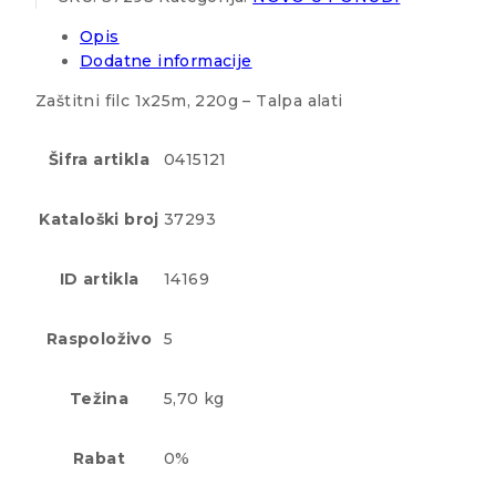
Opis
Dodatne informacije
Zaštitni filc 1x25m, 220g – Talpa alati
Šifra artikla
0415121
Kataloški broj
37293
ID artikla
14169
Raspoloživo
5
Težina
5,70 kg
Rabat
0%