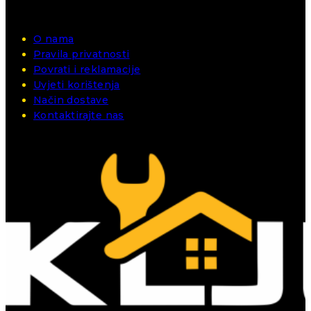
O nama
Pravila privatnosti
Povrati i reklamacije
Uvjeti korištenja
Način dostave
Kontaktirajte nas