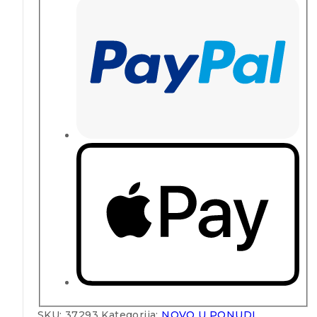
SKU:
37293
Kategorija:
NOVO U PONUDI