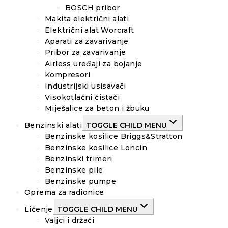
BOSCH pribor
Makita električni alati
Električni alat Worcraft
Aparati za zavarivanje
Pribor za zavarivanje
Airless uređaji za bojanje
Kompresori
Industrijski usisavači
Visokotlačni čistači
Miješalice za beton i žbuku
Benzinski alati
TOGGLE CHILD MENU
Benzinske kosilice Briggs&Stratton
Benzinske kosilice Loncin
Benzinski trimeri
Benzinske pile
Benzinske pumpe
Oprema za radionice
Ličenje
TOGGLE CHILD MENU
Valjci i držači