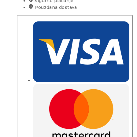
Sigurno plaćanje
Pouzdana dostava