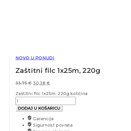
NOVO U PONUDI
Zaštitni filc 1x25m, 220g
33,75
€
30,38
€
Zaštitni filc 1x25m, 220g količina
DODAJ U KOŠARICU
Garancija
Sigurnost povrata