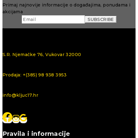
Primaj najnovije informacije o događajima, ponudama i
akcijama
S.R. Njemačke 76, Vukovar 32000
Prodaja: +(385) 98 938 3953
info@kljuc17.hr
Pravila i informacije