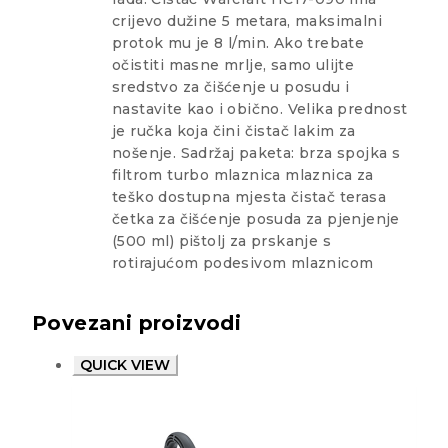
crijevo dužine 5 metara, maksimalni
protok mu je 8 l/min. Ako trebate
očistiti masne mrlje, samo ulijte
sredstvo za čišćenje u posudu i
nastavite kao i obično. Velika prednost
je ručka koja čini čistač lakim za
nošenje. Sadržaj paketa: brza spojka s
filtrom turbo mlaznica mlaznica za
teško dostupna mjesta čistač terasa
četka za čišćenje posuda za pjenjenje
(500 ml) pištolj za prskanje s
rotirajućom podesivom mlaznicom
Povezani proizvodi
QUICK VIEW