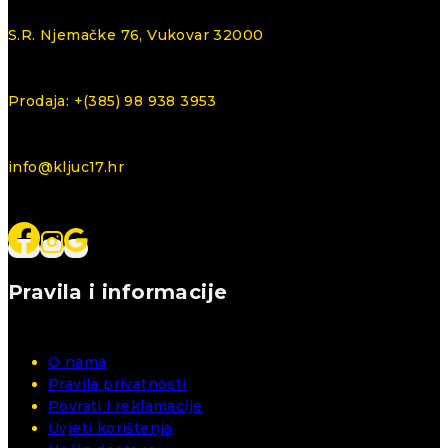
S.R. Njemačke 76, Vukovar 32000
Prodaja: +(385) 98 938 3953
info@kljuc17.hr
Pravila i informacije
O nama
Pravila privatnosti
Povrati i reklamacije
Uvjeti korištenja