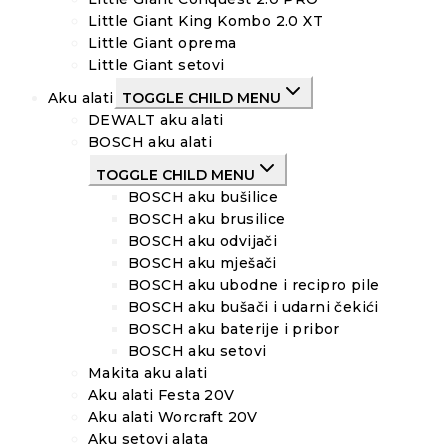
Little Giant King Kombo 2.0 XT
Little Giant oprema
Little Giant setovi
Aku alati
TOGGLE CHILD MENU
DEWALT aku alati
BOSCH aku alati
TOGGLE CHILD MENU
BOSCH aku bušilice
BOSCH aku brusilice
BOSCH aku odvijači
BOSCH aku mješači
BOSCH aku ubodne i recipro pile
BOSCH aku bušači i udarni čekići
BOSCH aku baterije i pribor
BOSCH aku setovi
Makita aku alati
Aku alati Festa 20V
Aku alati Worcraft 20V
Aku setovi alata