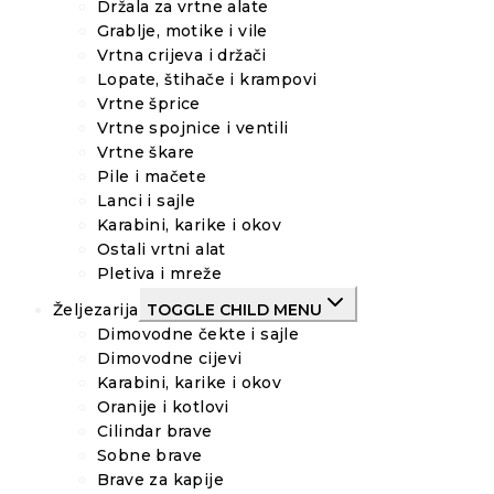
Držala za vrtne alate
Grablje, motike i vile
Vrtna crijeva i držači
Lopate, štihače i krampovi
Vrtne šprice
Vrtne spojnice i ventili
Vrtne škare
Pile i mačete
Lanci i sajle
Karabini, karike i okov
Ostali vrtni alat
Pletiva i mreže
Željezarija
TOGGLE CHILD MENU
Dimovodne čekte i sajle
Dimovodne cijevi
Karabini, karike i okov
Oranije i kotlovi
Cilindar brave
Sobne brave
Brave za kapije