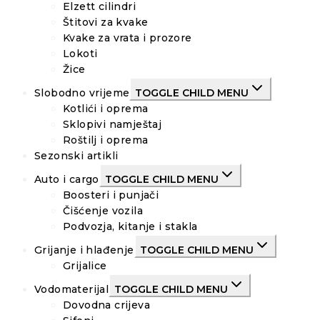
Elzett cilindri
Štitovi za kvake
Kvake za vrata i prozore
Lokoti
Žice
Slobodno vrijeme
TOGGLE CHILD MENU
Kotlići i oprema
Sklopivi namještaj
Roštilj i oprema
Sezonski artikli
Auto i cargo
TOGGLE CHILD MENU
Boosteri i punjači
Čišćenje vozila
Podvozja, kitanje i stakla
Grijanje i hlađenje
TOGGLE CHILD MENU
Grijalice
Vodomaterijal
TOGGLE CHILD MENU
Dovodna crijeva