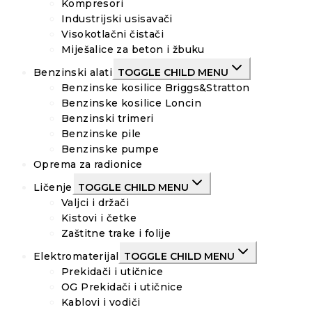
Kompresori
Industrijski usisavači
Visokotlačni čistači
Miješalice za beton i žbuku
Benzinski alati
TOGGLE CHILD MENU
Benzinske kosilice Briggs&Stratton
Benzinske kosilice Loncin
Benzinski trimeri
Benzinske pile
Benzinske pumpe
Oprema za radionice
Ličenje
TOGGLE CHILD MENU
Valjci i držači
Kistovi i četke
Zaštitne trake i folije
Elektromaterijal
TOGGLE CHILD MENU
Prekidači i utičnice
OG Prekidači i utičnice
Kablovi i vodiči