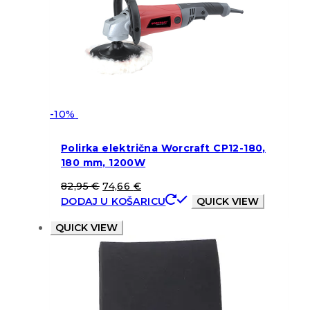
-10%
Polirka električna Worcraft CP12-180,
180 mm, 1200W
82,95
€
74,66
€
DODAJ U KOŠARICU
QUICK VIEW
QUICK VIEW