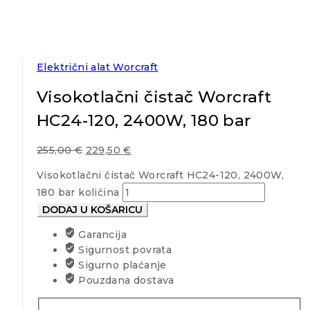
Električni alat Worcraft
Visokotlačni čistač Worcraft
HC24-120, 2400W, 180 bar
255,00
€
229,50
€
Visokotlačni čistač Worcraft HC24-120, 2400W,
180 bar količina
DODAJ U KOŠARICU
Garancija
Sigurnost povrata
Sigurno plaćanje
Pouzdana dostava