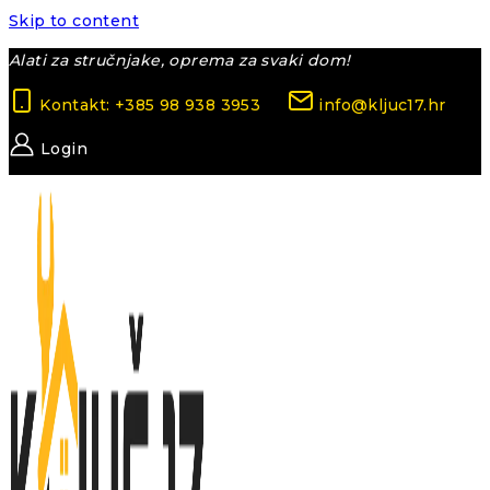
Skip to content
Alati za stručnjake, oprema za svaki dom!
Kontakt: +385 98 938 3953
info@kljuc17.hr
Login