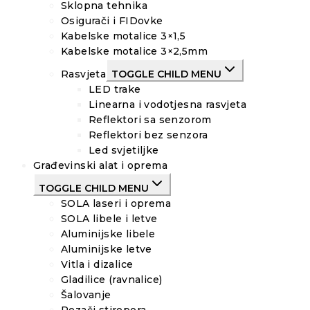
Sklopna tehnika
Osigurači i FIDovke
Kabelske motalice 3×1,5
Kabelske motalice 3×2,5mm
Rasvjeta
TOGGLE CHILD MENU
LED trake
Linearna i vodotjesna rasvjeta
Reflektori sa senzorom
Reflektori bez senzora
Led svjetiljke
Građevinski alat i oprema
TOGGLE CHILD MENU
SOLA laseri i oprema
SOLA libele i letve
Aluminijske libele
Aluminijske letve
Vitla i dizalice
Gladilice (ravnalice)
Šalovanje