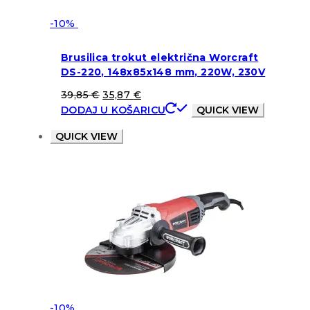
-10%
Brusilica trokut električna Worcraft
DS-220, 148x85x148 mm, 220W, 230V
39,85
€
35,87
€
DODAJ U KOŠARICU
QUICK VIEW
QUICK VIEW
-10%