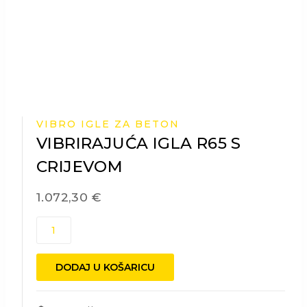
VIBRO IGLE ZA BETON
VIBRIRAJUĆA IGLA R65 S
CRIJEVOM
1.072,30
€
VIBRIRAJUĆA
IGLA
R65
DODAJ U KOŠARICU
S
CRIJEVOM
količina