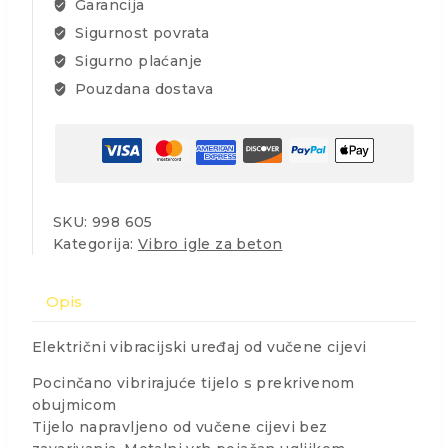
Garancija
Sigurnost povrata
Sigurno plaćanje
Pouzdana dostava
SKU:
998 605
Kategorija:
Vibro igle za beton
Opis
Električni vibracijski uređaj od vučene cijevi
Pocinčano vibrirajuće tijelo s prekrivenom
obujmicom
Tijelo napravljeno od vučene cijevi bez