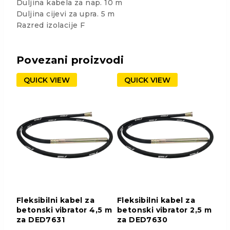
Duljina kabela za nap. 10 m
Duljina cijevi za upra. 5 m
Razred izolacije F
Povezani proizvodi
QUICK VIEW
QUICK VIEW
Fleksibilni kabel za
Fleksibilni kabel za
betonski vibrator 4,5 m
betonski vibrator 2,5 m
za DED7631
za DED7630