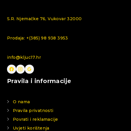
S.R. Njemačke 76, Vukovar 32000
Prodaja: +(385) 98 938 3953
info@kljuc17.hr
Pravila i informacije
O nama
Pravila privatnosti
Povrati i reklamacije
Uvjeti korištenja