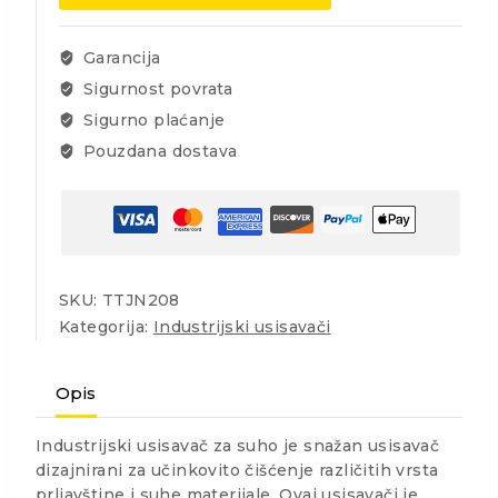
količina
Garancija
Sigurnost povrata
Sigurno plaćanje
Pouzdana dostava
SKU:
TTJN208
Kategorija:
Industrijski usisavači
Opis
Industrijski usisavač za suho je snažan usisavač
dizajnirani za učinkovito čišćenje različitih vrsta
prljavštine i suhe materijale. Ovaj usisavači je