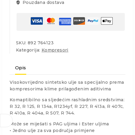
Pouzdana dostava
SKU:
892 764123
Kategorija:
Kompresori
Opis
Visokovrijedno sintetsko ulje sa specijalno prema
kompresorima klime prilagođenim aditivima
Komaptibilno sa sljedećim rashladnim sredstvima:
R 32, R 125, R 134a, R1234yf, R 227, R 413a, R 407c,
R 410a, R 404a, R 507, R 744.
Može se miješati s PAG uljima i Ester uljima
• Jedno ulje za sva područja primjene