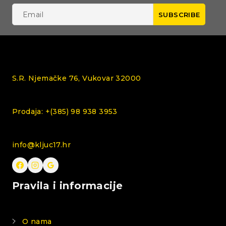
S.R. Njemačke 76, Vukovar 32000
Prodaja: +(385) 98 938 3953
info@kljuc17.hr
Pravila i informacije
O nama