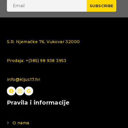
S.R. Njemačke 76, Vukovar 32000
Prodaja: +(385) 98 938 3953
info@kljuc17.hr
Pravila i informacije
O nama