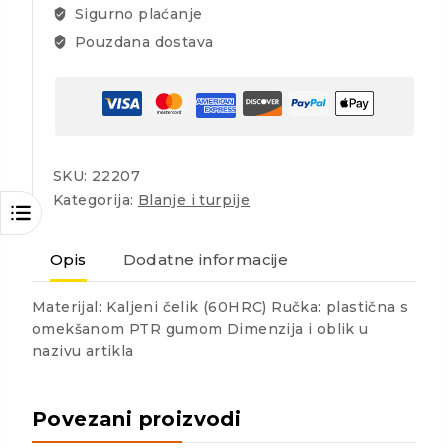
Sigurno plaćanje
Pouzdana dostava
SKU:
22207
Kategorija:
Blanje i turpije
Opis
Dodatne informacije
Materijal: Kaljeni čelik (60HRC) Ručka: plastična s
omekšanom PTR gumom Dimenzija i oblik u
nazivu artikla
Povezani proizvodi