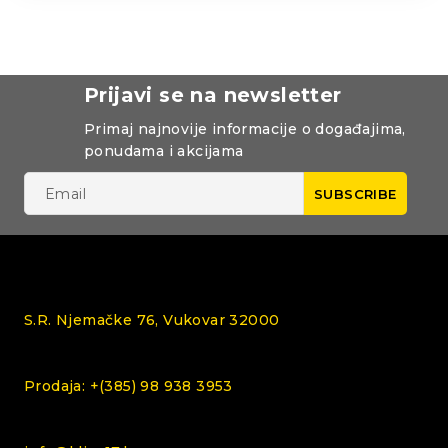
Prijavi se na newsletter
Primaj najnovije informacije o događajima,
ponudama i akcijama
S.R. Njemačke 76, Vukovar 32000
Prodaja: +(385) 98 938 3953