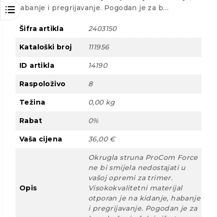
habanje i pregrijavanje. Pogodan je za b…
Šifra artikla
2403150
Kataloški broj
111956
ID artikla
14190
Raspoloživo
8
Težina
0,00 kg
Rabat
0%
Vaša cijena
36,00 €
Okrugla struna ProCom Force
ne bi smijela nedostajati u
vašoj opremi za trimer.
Opis
Visokokvalitetni materijal
otporan je na kidanje, habanje
i pregrijavanje. Pogodan je za