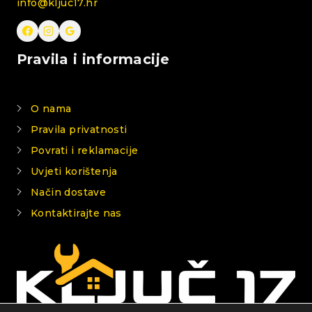
info@kljuc17.hr
Pravila i informacije
O nama
Pravila privatnosti
Povrati i reklamacije
Uvjeti korištenja
Način dostave
Kontaktirajte nas