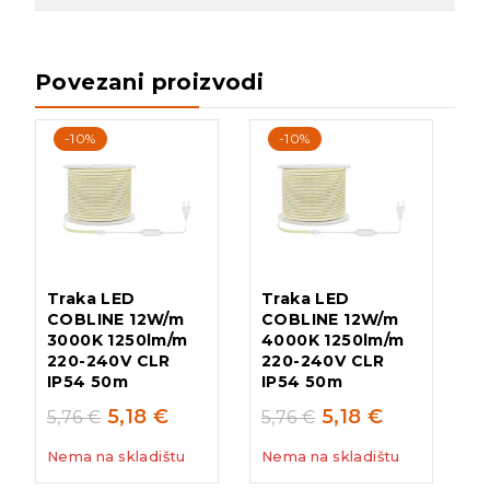
Povezani proizvodi
-10%
-10%
Traka LED
Traka LED
COBLINE 12W/m
COBLINE 12W/m
3000K 1250lm/m
4000K 1250lm/m
220-240V CLR
220-240V CLR
IP54 50m
IP54 50m
5,18
€
5,18
€
5,76
€
5,76
€
Nema na skladištu
Nema na skladištu