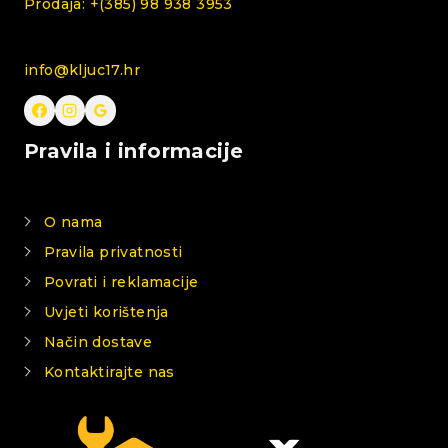
Prodaja: +(385) 98 938 3953
info@kljuc17.hr
Pravila i informacije
O nama
Pravila privatnosti
Povrati i reklamacije
Uvjeti korištenja
Način dostave
Kontaktirajte nas