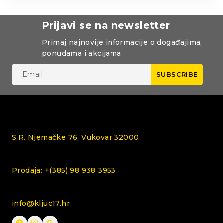
Prijavi se na newsletter
Primaj najnovije informacije o događajima,
ponudama i akcijama
S.R. Njemačke 76, Vukovar 32000
Prodaja: +(385) 98 938 3953
info@kljuc17.hr