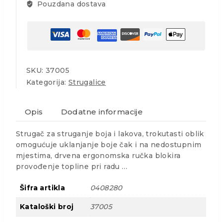
Pouzdana dostava
SKU:
37005
Kategorija:
Strugalice
Opis
Dodatne informacije
Strugač za struganje boja i lakova, trokutasti oblik
omogućuje uklanjanje boje čak i na nedostupnim
mjestima, drvena ergonomska ručka blokira
provođenje topline pri radu …
Šifra artikla
0408280
Kataloški broj
37005