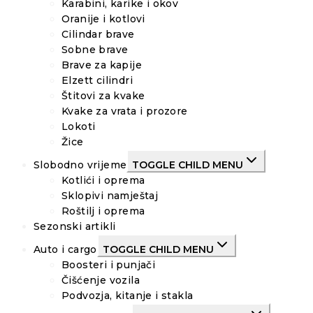
Karabini, karike i okov
Oranije i kotlovi
Cilindar brave
Sobne brave
Brave za kapije
Elzett cilindri
Štitovi za kvake
Kvake za vrata i prozore
Lokoti
Žice
Slobodno vrijeme
TOGGLE CHILD MENU
Kotlići i oprema
Sklopivi namještaj
Roštilj i oprema
Sezonski artikli
Auto i cargo
TOGGLE CHILD MENU
Boosteri i punjači
Čišćenje vozila
Podvozja, kitanje i stakla