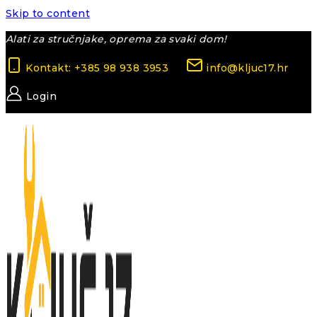
Skip to content
Alati za stručnjake, oprema za svaki dom!
Kontakt: +385 98 938 3953
info@kljuc17.hr
Login