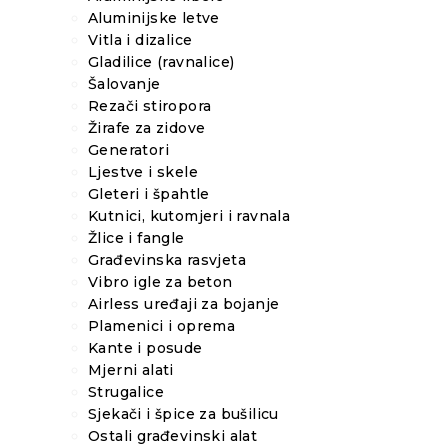
Aluminijske letve
Vitla i dizalice
Gladilice (ravnalice)
Šalovanje
Rezači stiropora
Žirafe za zidove
Generatori
Ljestve i skele
Gleteri i špahtle
Kutnici, kutomjeri i ravnala
Žlice i fangle
Građevinska rasvjeta
Vibro igle za beton
Airless uređaji za bojanje
Plamenici i oprema
Kante i posude
Mjerni alati
Strugalice
Sjekači i špice za bušilicu
Ostali građevinski alat