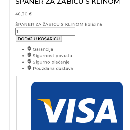
ŠPANER ZA ŽABICU S KLINOM
46,30
€
ŠPANER ZA ŽABICU S KLINOM količina
DODAJ U KOŠARICU
Garancija
Sigurnost povrata
Sigurno plaćanje
Pouzdana dostava