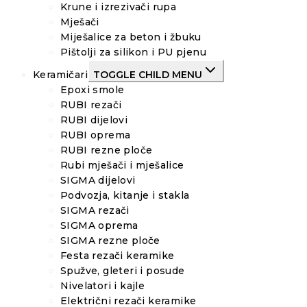
Krune i izrezivači rupa
Mješači
Miješalice za beton i žbuku
Pištolji za silikon i PU pjenu
Keramičari
TOGGLE CHILD MENU
Epoxi smole
RUBI rezači
RUBI dijelovi
RUBI oprema
RUBI rezne ploče
Rubi mješači i mješalice
SIGMA dijelovi
Podvozja, kitanje i stakla
SIGMA rezači
SIGMA oprema
SIGMA rezne ploče
Festa rezači keramike
Spužve, gleteri i posude
Nivelatori i kajle
Električni rezači keramike