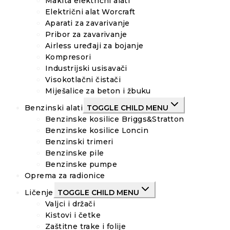
Makita električni alati
Električni alat Worcraft
Aparati za zavarivanje
Pribor za zavarivanje
Airless uređaji za bojanje
Kompresori
Industrijski usisavači
Visokotlačni čistači
Miješalice za beton i žbuku
Benzinski alati
TOGGLE CHILD MENU
Benzinske kosilice Briggs&Stratton
Benzinske kosilice Loncin
Benzinski trimeri
Benzinske pile
Benzinske pumpe
Oprema za radionice
Ličenje
TOGGLE CHILD MENU
Valjci i držači
Kistovi i četke
Zaštitne trake i folije