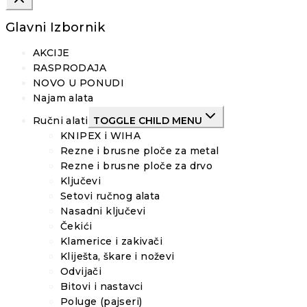
Glavni Izbornik
AKCIJE
RASPRODAJA
NOVO U PONUDI
Najam alata
Ručni alati
TOGGLE CHILD MENU
KNIPEX i WIHA
Rezne i brusne ploče za metal
Rezne i brusne ploče za drvo
Ključevi
Setovi ručnog alata
Nasadni ključevi
Čekići
Klamerice i zakivači
Kliješta, škare i noževi
Odvijači
Bitovi i nastavci
Poluge (pajseri)