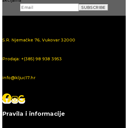
akcijama
S.R. Njemačke 76, Vukovar 32000
Prodaja: +(385) 98 938 3953
info@kljuc17.hr
Pravila i informacije