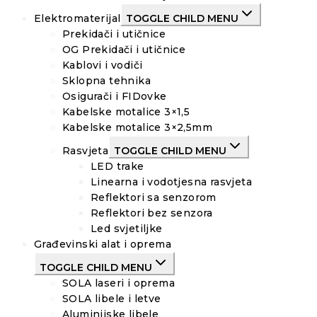
Elektromaterijal
TOGGLE CHILD MENU
Prekidači i utičnice
OG Prekidači i utičnice
Kablovi i vodiči
Sklopna tehnika
Osigurači i FIDovke
Kabelske motalice 3×1,5
Kabelske motalice 3×2,5mm
Rasvjeta
TOGGLE CHILD MENU
LED trake
Linearna i vodotjesna rasvjeta
Reflektori sa senzorom
Reflektori bez senzora
Led svjetiljke
Građevinski alat i oprema
TOGGLE CHILD MENU
SOLA laseri i oprema
SOLA libele i letve
Aluminijske libele