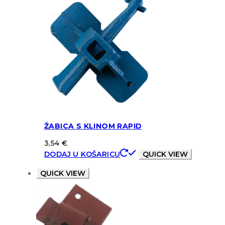
ŽABICA S KLINOM RAPID
3,54
€
DODAJ U KOŠARICU
QUICK VIEW
QUICK VIEW