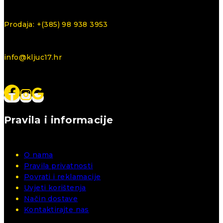
Prodaja: +(385) 98 938 3953
info@kljuc17.hr
Pravila i informacije
O nama
Pravila privatnosti
Povrati i reklamacije
Uvjeti korištenja
Način dostave
Kontaktirajte nas