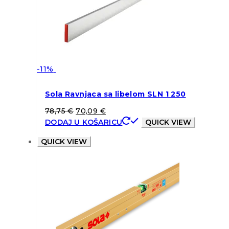
-11%
Sola Ravnjaca sa libelom SLN 1 250
78,75
€
70,09
€
DODAJ U KOŠARICU
QUICK VIEW
QUICK VIEW