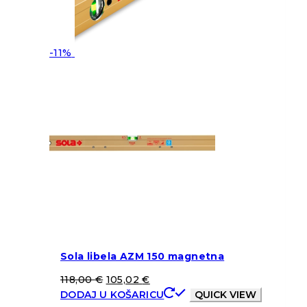
-11%
Sola libela AZM 150 magnetna
118,00
€
105,02
€
DODAJ U KOŠARICU
QUICK VIEW