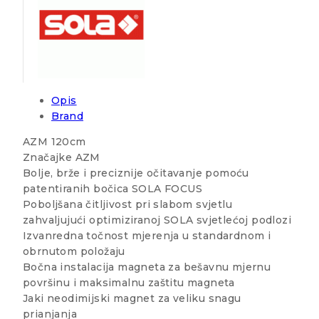
Opis
Brand
AZM 120cm
Značajke AZM
Bolje, brže i preciznije očitavanje pomoću
patentiranih bočica SOLA FOCUS
Poboljšana čitljivost pri slabom svjetlu
zahvaljujući optimiziranoj SOLA svjetlećoj podlozi
Izvanredna točnost mjerenja u standardnom i
obrnutom položaju
Bočna instalacija magneta za bešavnu mjernu
površinu i maksimalnu zaštitu magneta
Jaki neodimijski magnet za veliku snagu
prianjanja