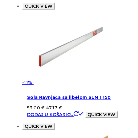
QUICK VIEW
-11%
Sola Ravnjača sa libelom SLN 1 150
53,00
€
47,17
€
DODAJ U KOŠARICU
QUICK VIEW
QUICK VIEW