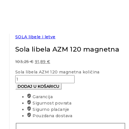
SOLA libele i letve
Sola libela AZM 120 magnetna
103,25
€
91,89
€
Sola libela AZM 120 magnetna količina
DODAJ U KOŠARICU
Garancija
Sigurnost povrata
Sigurno plaćanje
Pouzdana dostava