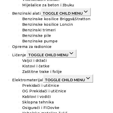
Miješalice za beton i žbuku
Benzinski alati
TOGGLE CHILD MENU
Benzinske kosilice Briggs&Stratton
Benzinske kosilice Loncin
Benzinski trimeri
Benzinske pile
Benzinske pumpe
Oprema za radionice
Ličenje
TOGGLE CHILD MENU
Valjci i držači
Kistovi i četke
Zaštitne trake i folije
Elektromaterijal
TOGGLE CHILD MENU
Prekidači i utičnice
OG Prekidači i utičnice
Kablovi i vodiči
Sklopna tehnika
Osigurači i FIDovke