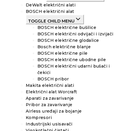
DeWalt električni alati
BOSCH električni alat
TOGGLE CHILD MENU
BOSCH električne bušilice
BOSCH električni odvijači i izvijači
BOSCH električne glodalice
Bosch električne blanje
BOSCH električne pile
BOSCH električne ubodne pile
BOSCH električni udarni bušači i
čekići
BOSCH pribor
Makita električni alati
Električni alat Worcraft
Aparati za zavarivanje
Pribor za zavarivanje
Airless uređaji za bojanje
Kompresori
Industrijski usisavači
Visokotlačni čistači