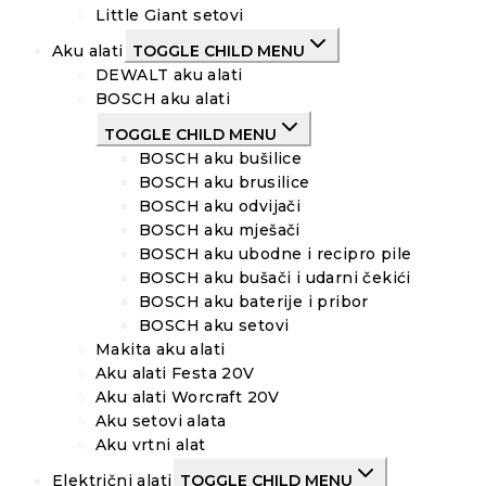
Little Giant setovi
Aku alati
TOGGLE CHILD MENU
DEWALT aku alati
BOSCH aku alati
TOGGLE CHILD MENU
BOSCH aku bušilice
BOSCH aku brusilice
BOSCH aku odvijači
BOSCH aku mješači
BOSCH aku ubodne i recipro pile
BOSCH aku bušači i udarni čekići
BOSCH aku baterije i pribor
BOSCH aku setovi
Makita aku alati
Aku alati Festa 20V
Aku alati Worcraft 20V
Aku setovi alata
Aku vrtni alat
Električni alati
TOGGLE CHILD MENU