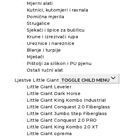
Mjerni alati
Kutnici, kutomjeri i ravnala
Pomična mjerila
Strugalice
Sjekači i špice za bušilicu
Krune i izrezivači rupa
Ureznice i nareznice
Blanje i turpije
Mješači
Pištolji za silikon i PU pjenu
Ostali ručni alat
Ljestve Little Giant
TOGGLE CHILD MENU
Little Giant Leveler
Little Giant Dark Horse
Little Giant King Kombo Industrial
Little Giant Conquest 2.0 Fiberglass
Little Giant Jumbo Step Fiberglass
Little Giant Conquest 2.0 PRO
Little Giant King Kombo 2.0 XT
Little Giant oprema