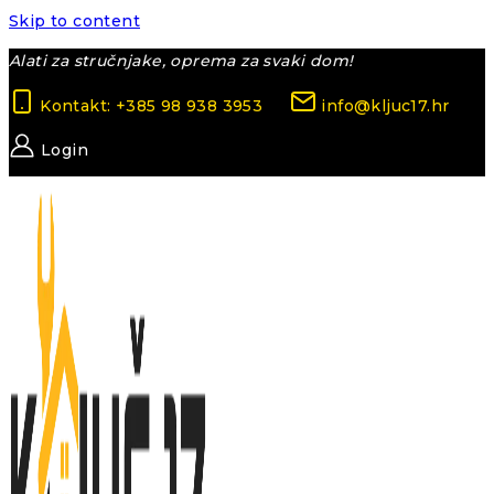
Skip to content
Alati za stručnjake, oprema za svaki dom!
Kontakt: +385 98 938 3953
info@kljuc17.hr
Login