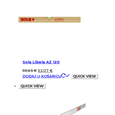
Sola Libela AZ 120
59,63
€
53,07
€
DODAJ U KOŠARICU
QUICK VIEW
QUICK VIEW