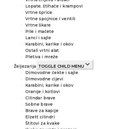
Lopate, štihače i krampovi
Vrtne šprice
Vrtne spojnice i ventili
Vrtne škare
Pile i mačete
Lanci i sajle
Karabini, karike i okov
Ostali vrtni alat
Pletiva i mreže
Željezarija
TOGGLE CHILD MENU
Dimovodne čekte i sajle
Dimovodne cijevi
Karabini, karike i okov
Oranije i kotlovi
Cilindar brave
Sobne brave
Brave za kapije
Elzett cilindri
Štitovi za kvake