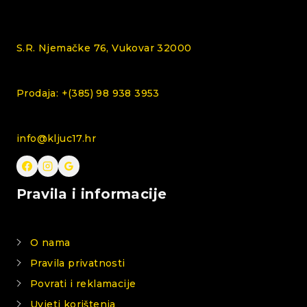
S.R. Njemačke 76, Vukovar 32000
Prodaja: +(385) 98 938 3953
info@kljuc17.hr
Pravila i informacije
O nama
Pravila privatnosti
Povrati i reklamacije
Uvjeti korištenja