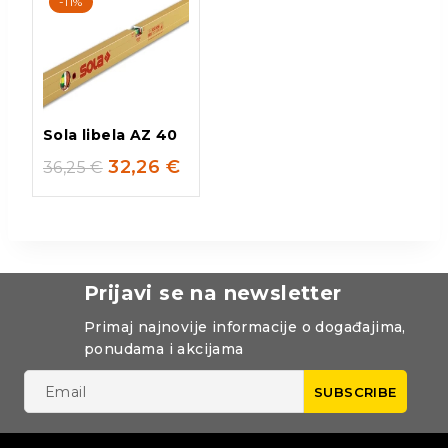
-11%
Sola libela AZ 40
32,26
€
36,25
€
Prijavi se na newsletter
Primaj najnovije informacije o događajima,
ponudama i akcijama