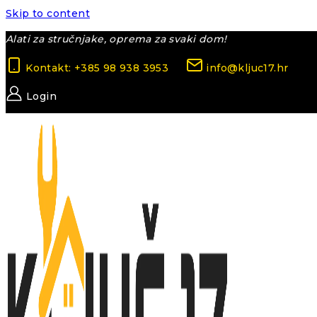
Skip to content
Alati za stručnjake, oprema za svaki dom!
Kontakt: +385 98 938 3953
info@kljuc17.hr
Login