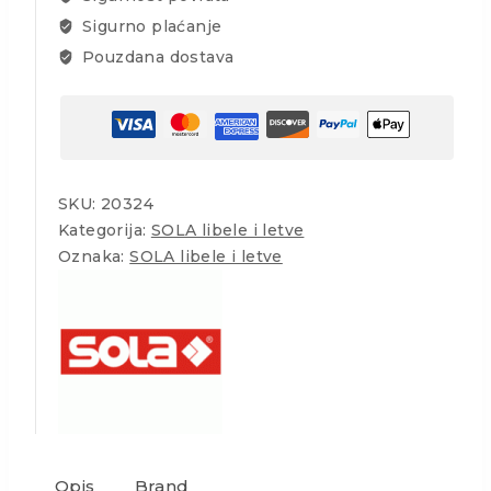
Sigurno plaćanje
Pouzdana dostava
SKU:
20324
Kategorija:
SOLA libele i letve
Oznaka:
SOLA libele i letve
Opis
Brand