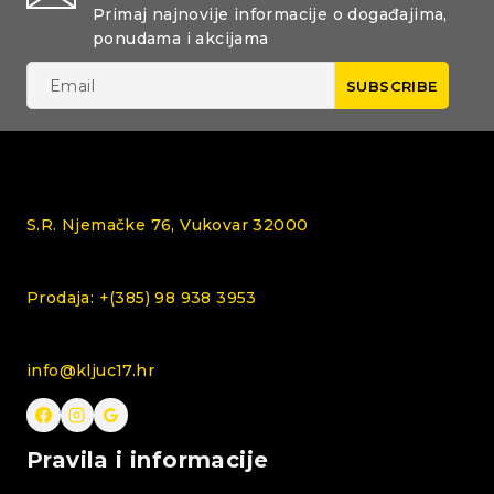
Primaj najnovije informacije o događajima,
ponudama i akcijama
S.R. Njemačke 76, Vukovar 32000
Prodaja: +(385) 98 938 3953
info@kljuc17.hr
Pravila i informacije