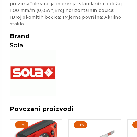
prozirnaTolerancija mjerenja, standardni položaj:
1,00 mm/m (0,057°)Broj horizontalnih bočica:
1Broj okomitih bočica: 1Mjerna površina: Akrilno
staklo
Brand
Sola
Povezani proizvodi
-11%
-11%