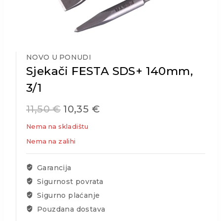
NOVO U PONUDI
Sjekači FESTA SDS+ 140mm,
3/1
11,50
€
10,35
€
Nema na skladištu
Nema na zalihi
Garancija
Sigurnost povrata
Sigurno plaćanje
Pouzdana dostava