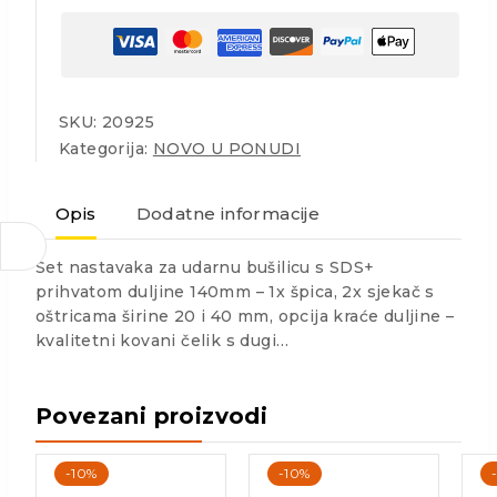
SKU:
20925
Kategorija:
NOVO U PONUDI
Opis
Dodatne informacije
Set nastavaka za udarnu bušilicu s SDS+
prihvatom duljine 140mm – 1x špica, 2x sjekač s
oštricama širine 20 i 40 mm, opcija kraće duljine –
kvalitetni kovani čelik s dugi…
Povezani proizvodi
-10%
-10%