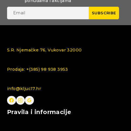
ponudama i akcijama
S.R. Njemačke 76, Vukovar 32000
Prodaja: +(385) 98 938 3953
info@kljuc17.hr
Pravila i informacije