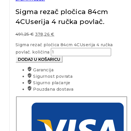
Sigma rezač pločica 84cm
4CUserija 4 ručka povlač.
491,25
€
378,26
€
Sigma rezač pločica 84cm 4CUserija 4 ručka
povlač. količina
DODAJ U KOŠARICU
Garancija
Sigurnost povrata
Sigurno plaćanje
Pouzdana dostava