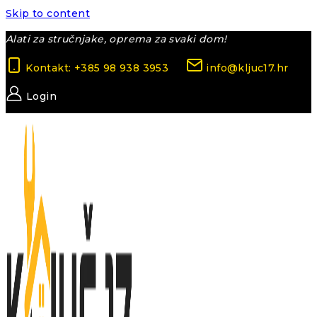
Skip to content
Alati za stručnjake, oprema za svaki dom!
Kontakt: +385 98 938 3953
info@kljuc17.hr
Login