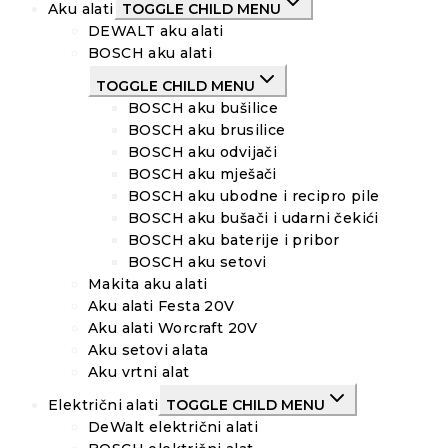
Aku alati
TOGGLE CHILD MENU
DEWALT aku alati
BOSCH aku alati
TOGGLE CHILD MENU
BOSCH aku bušilice
BOSCH aku brusilice
BOSCH aku odvijači
BOSCH aku mješači
BOSCH aku ubodne i recipro pile
BOSCH aku bušači i udarni čekići
BOSCH aku baterije i pribor
BOSCH aku setovi
Makita aku alati
Aku alati Festa 20V
Aku alati Worcraft 20V
Aku setovi alata
Aku vrtni alat
Električni alati
TOGGLE CHILD MENU
DeWalt električni alati