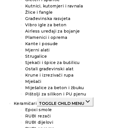
Kutnici, kutomjeri i ravnala
Žlice i fangle
Građevinska rasvjeta
Vibro igle za beton
Airless uređaji za bojanje
Plamenici i oprema
Kante i posude
Mjerni alati
Strugalice
Sjekači i špice za bušilicu
Ostali građevinski alat
Krune i izrezivači rupa
Mješači
Miješalice za beton i žbuku
Pištolji za silikon i PU pjenu
Keramičari
TOGGLE CHILD MENU
Epoxi smole
RUBI rezači
RUBI dijelovi