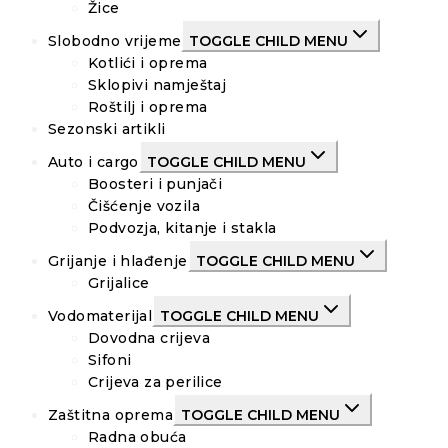
Žice
Slobodno vrijeme
TOGGLE CHILD MENU
Kotlići i oprema
Sklopivi namještaj
Roštilj i oprema
Sezonski artikli
Auto i cargo
TOGGLE CHILD MENU
Boosteri i punjači
Čišćenje vozila
Podvozja, kitanje i stakla
Grijanje i hlađenje
TOGGLE CHILD MENU
Grijalice
Vodomaterijal
TOGGLE CHILD MENU
Dovodna crijeva
Sifoni
Crijeva za perilice
Zaštitna oprema
TOGGLE CHILD MENU
Radna obuća