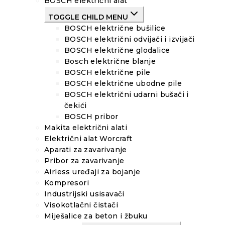
BOSCH električni alat
TOGGLE CHILD MENU
BOSCH električne bušilice
BOSCH električni odvijači i izvijači
BOSCH električne glodalice
Bosch električne blanje
BOSCH električne pile
BOSCH električne ubodne pile
BOSCH električni udarni bušači i
čekići
BOSCH pribor
Makita električni alati
Električni alat Worcraft
Aparati za zavarivanje
Pribor za zavarivanje
Airless uređaji za bojanje
Kompresori
Industrijski usisavači
Visokotlačni čistači
Miješalice za beton i žbuku