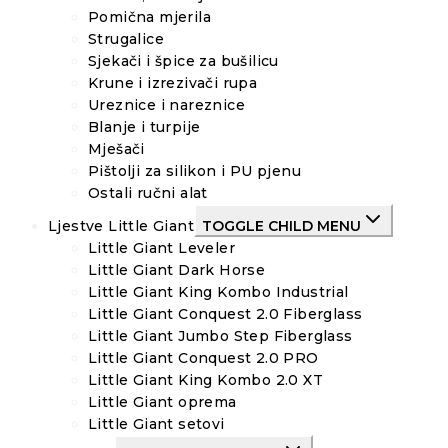
Pomična mjerila
Strugalice
Sjekači i špice za bušilicu
Krune i izrezivači rupa
Ureznice i nareznice
Blanje i turpije
Mješači
Pištolji za silikon i PU pjenu
Ostali ručni alat
Ljestve Little Giant
TOGGLE CHILD MENU
Little Giant Leveler
Little Giant Dark Horse
Little Giant King Kombo Industrial
Little Giant Conquest 2.0 Fiberglass
Little Giant Jumbo Step Fiberglass
Little Giant Conquest 2.0 PRO
Little Giant King Kombo 2.0 XT
Little Giant oprema
Little Giant setovi