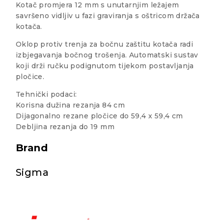
Kotač promjera 12 mm s unutarnjim ležajem
savršeno vidljiv u fazi graviranja s oštricom držača
kotača.
Oklop protiv trenja za bočnu zaštitu kotača radi
izbjegavanja bočnog trošenja. Automatski sustav
koji drži ručku podignutom tijekom postavljanja
pločice.
Tehnički podaci:
Korisna dužina rezanja 84 cm
Dijagonalno rezane pločice do 59,4 x 59,4 cm
Debljina rezanja do 19 mm
Brand
Sigma