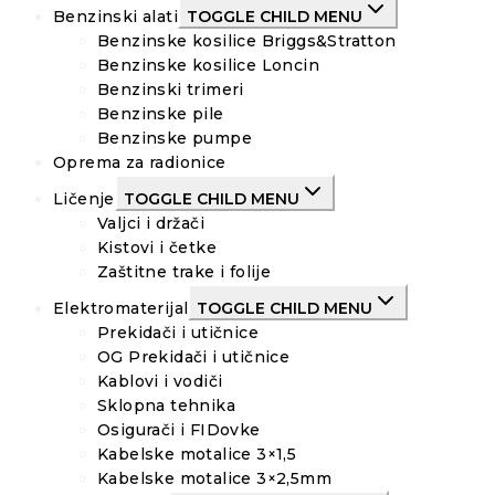
Benzinski alati
TOGGLE CHILD MENU
Benzinske kosilice Briggs&Stratton
Benzinske kosilice Loncin
Benzinski trimeri
Benzinske pile
Benzinske pumpe
Oprema za radionice
Ličenje
TOGGLE CHILD MENU
Valjci i držači
Kistovi i četke
Zaštitne trake i folije
Elektromaterijal
TOGGLE CHILD MENU
Prekidači i utičnice
OG Prekidači i utičnice
Kablovi i vodiči
Sklopna tehnika
Osigurači i FIDovke
Kabelske motalice 3×1,5
Kabelske motalice 3×2,5mm