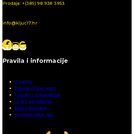
Prodaja: +(385) 98 938 3953
info@kljuc17.hr
Pravila i informacije
O nama
Pravila privatnosti
Povrati i reklamacije
Uvjeti korištenja
Način dostave
Kontaktirajte nas