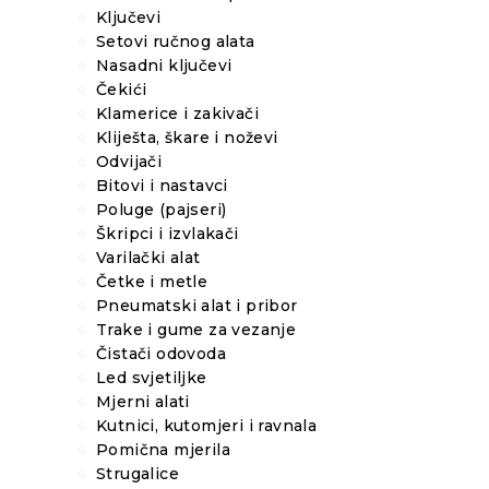
Ključevi
Setovi ručnog alata
Nasadni ključevi
Čekići
Klamerice i zakivači
Kliješta, škare i noževi
Odvijači
Bitovi i nastavci
Poluge (pajseri)
Škripci i izvlakači
Varilački alat
Četke i metle
Pneumatski alat i pribor
Trake i gume za vezanje
Čistači odovoda
Led svjetiljke
Mjerni alati
Kutnici, kutomjeri i ravnala
Pomična mjerila
Strugalice