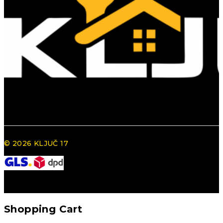
© 2026 KLJUČ 17
Shopping Cart