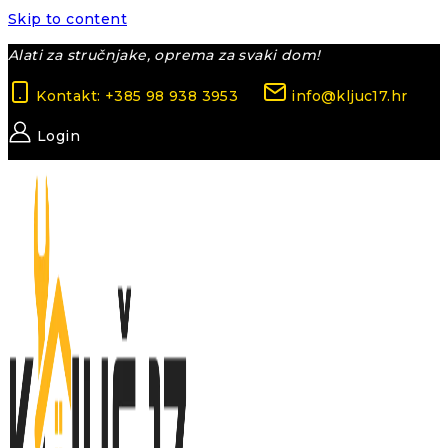
Skip to content
Alati za stručnjake, oprema za svaki dom!
Kontakt: +385 98 938 3953
info@kljuc17.hr
Login