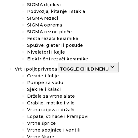
SIGMA dijelovi
Podvozja, kitanje i stakla
SIGMA rezači
SIGMA oprema
SIGMA rezne ploče
Festa rezači keramike
Spužve, gleteri i posude
Nivelatori i kajle
Električni rezači keramike
Vrt i poljoprivreda
TOGGLE CHILD MENU
Cerade i folije
Pumpe za vodu
Sjekire i kalači
Držala za vrtne alate
Grablje, motike i vile
Vrtna crijeva i držači
Lopate, štihače i krampovi
Vrtne šprice
Vrtne spojnice i ventili
Vrtne škare