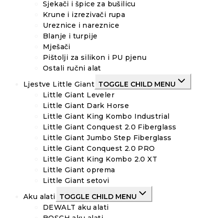
Sjekači i špice za bušilicu
Krune i izrezivači rupa
Ureznice i nareznice
Blanje i turpije
Mješači
Pištolji za silikon i PU pjenu
Ostali ručni alat
Ljestve Little Giant
TOGGLE CHILD MENU
Little Giant Leveler
Little Giant Dark Horse
Little Giant King Kombo Industrial
Little Giant Conquest 2.0 Fiberglass
Little Giant Jumbo Step Fiberglass
Little Giant Conquest 2.0 PRO
Little Giant King Kombo 2.0 XT
Little Giant oprema
Little Giant setovi
Aku alati
TOGGLE CHILD MENU
DEWALT aku alati