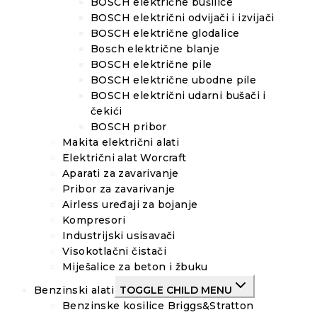
BOSCH električne bušilice
BOSCH električni odvijači i izvijači
BOSCH električne glodalice
Bosch električne blanje
BOSCH električne pile
BOSCH električne ubodne pile
BOSCH električni udarni bušači i
čekići
BOSCH pribor
Makita električni alati
Električni alat Worcraft
Aparati za zavarivanje
Pribor za zavarivanje
Airless uređaji za bojanje
Kompresori
Industrijski usisavači
Visokotlačni čistači
Miješalice za beton i žbuku
Benzinski alati
TOGGLE CHILD MENU
Benzinske kosilice Briggs&Stratton