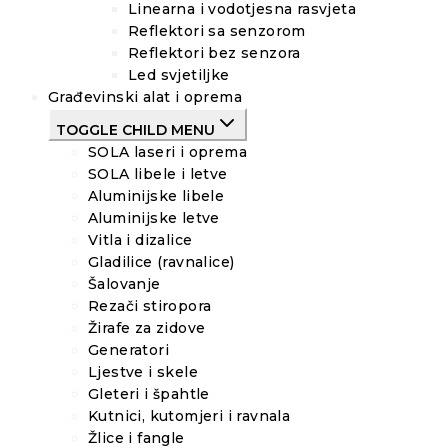
Linearna i vodotjesna rasvjeta
Reflektori sa senzorom
Reflektori bez senzora
Led svjetiljke
Građevinski alat i oprema
TOGGLE CHILD MENU
SOLA laseri i oprema
SOLA libele i letve
Aluminijske libele
Aluminijske letve
Vitla i dizalice
Gladilice (ravnalice)
Šalovanje
Rezači stiropora
Žirafe za zidove
Generatori
Ljestve i skele
Gleteri i špahtle
Kutnici, kutomjeri i ravnala
Žlice i fangle