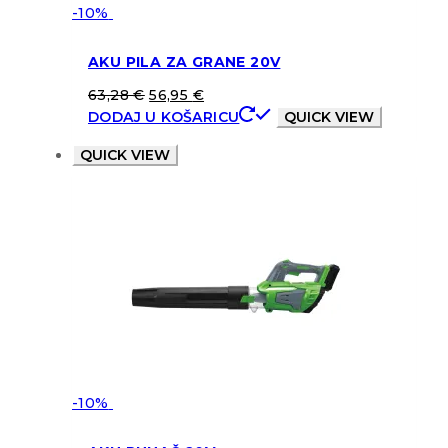
-10%
AKU PILA ZA GRANE 20V
63,28
€
56,95
€
DODAJ U KOŠARICU
QUICK VIEW
QUICK VIEW
-10%