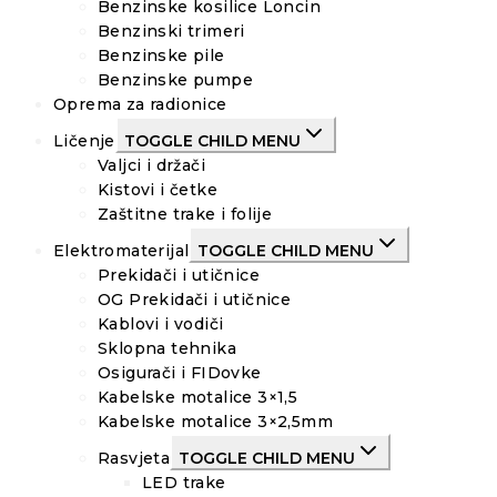
Benzinske kosilice Loncin
Benzinski trimeri
Benzinske pile
Benzinske pumpe
Oprema za radionice
Ličenje
TOGGLE CHILD MENU
Valjci i držači
Kistovi i četke
Zaštitne trake i folije
Elektromaterijal
TOGGLE CHILD MENU
Prekidači i utičnice
OG Prekidači i utičnice
Kablovi i vodiči
Sklopna tehnika
Osigurači i FIDovke
Kabelske motalice 3×1,5
Kabelske motalice 3×2,5mm
Rasvjeta
TOGGLE CHILD MENU
LED trake