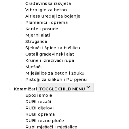
Građevinska rasvjeta
Vibro igle za beton
Airless uređaji za bojanje
Plamenici i oprema
Kante i posude
Mjerni alati
Strugalice
Sjekači i špice za bušilicu
Ostali građevinski alat
Krune i izrezivači rupa
Mješači
Miješalice za beton i žbuku
Pištolji za silikon i PU pjenu
Keramičari
TOGGLE CHILD MENU
Epoxi smole
RUBI rezači
RUBI dijelovi
RUBI oprema
RUBI rezne ploče
Rubi mješači i mješalice