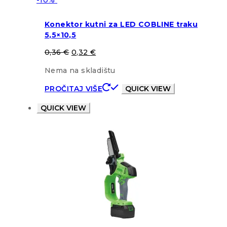
Konektor kutni za LED COBLINE traku
5,5×10,5
0,36
€
0,32
€
Nema na skladištu
PROČITAJ VIŠE
QUICK VIEW
QUICK VIEW