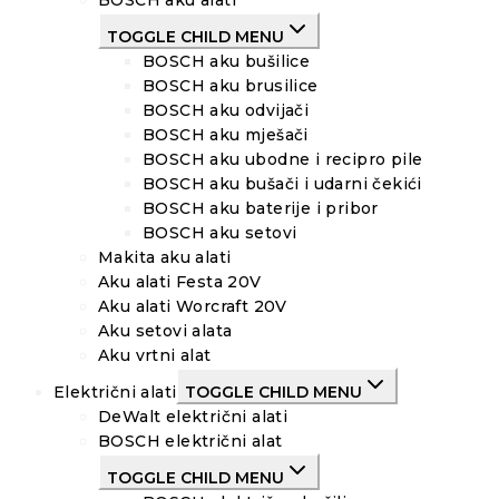
BOSCH aku alati
TOGGLE CHILD MENU
BOSCH aku bušilice
BOSCH aku brusilice
BOSCH aku odvijači
BOSCH aku mješači
BOSCH aku ubodne i recipro pile
BOSCH aku bušači i udarni čekići
BOSCH aku baterije i pribor
BOSCH aku setovi
Makita aku alati
Aku alati Festa 20V
Aku alati Worcraft 20V
Aku setovi alata
Aku vrtni alat
Električni alati
TOGGLE CHILD MENU
DeWalt električni alati
BOSCH električni alat
TOGGLE CHILD MENU