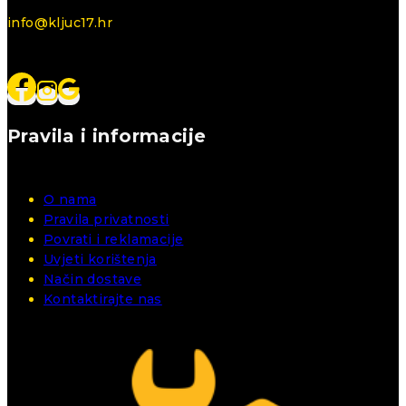
info@kljuc17.hr
Pravila i informacije
O nama
Pravila privatnosti
Povrati i reklamacije
Uvjeti korištenja
Način dostave
Kontaktirajte nas