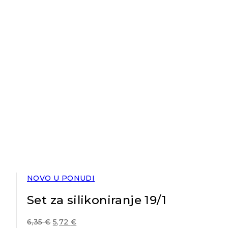
NOVO U PONUDI
Set za silikoniranje 19/1
6,35
€
5,72
€