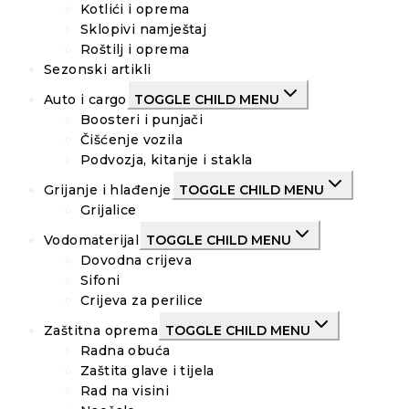
Kotlići i oprema
Sklopivi namještaj
Roštilj i oprema
Sezonski artikli
Auto i cargo
TOGGLE CHILD MENU
Boosteri i punjači
Čišćenje vozila
Podvozja, kitanje i stakla
Grijanje i hlađenje
TOGGLE CHILD MENU
Grijalice
Vodomaterijal
TOGGLE CHILD MENU
Dovodna crijeva
Sifoni
Crijeva za perilice
Zaštitna oprema
TOGGLE CHILD MENU
Radna obuća
Zaštita glave i tijela
Rad na visini