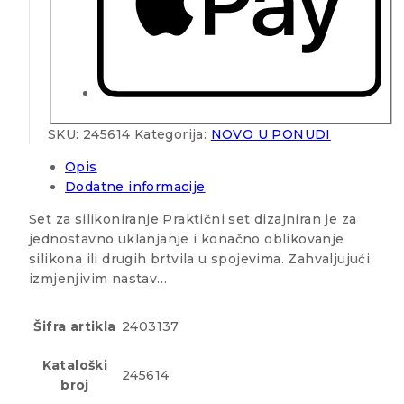
SKU:
245614
Kategorija:
NOVO U PONUDI
Opis
Dodatne informacije
Set za silikoniranje Praktični set dizajniran je za
jednostavno uklanjanje i konačno oblikovanje
silikona ili drugih brtvila u spojevima. Zahvaljujući
izmjenjivim nastav…
Šifra artikla
2403137
Kataloški
245614
broj