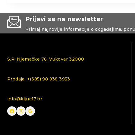
Prijavi se na newsletter
Primaj najnovije informacije o događajima, pon
S.R. Njemačke 76, Vukovar 32000
Prodaja: +(385) 98 938 3953
info@kljuc17.hr