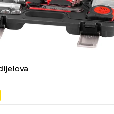
dijelova