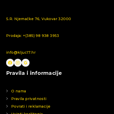
S.R. Njemačke 76, Vukovar 32000
Prodaja: +(385) 98 938 3953
info@kljuc17.hr
Pravila i informacije
O nama
Pravila privatnosti
Povrati i reklamacije
Uvjeti korištenja