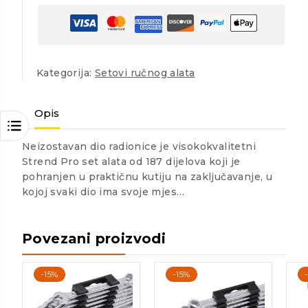
Kategorija:
Setovi ručnog alata
Opis
Neizostavan dio radionice je visokokvalitetni
Strend Pro set alata od 187 dijelova koji je
pohranjen u praktičnu kutiju na zaključavanje, u
kojoj svaki dio ima svoje mjes…
Povezani proizvodi
-15%
-15%