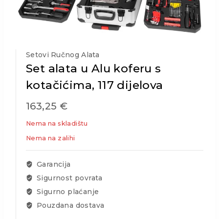
Setovi Ručnog Alata
Set alata u Alu koferu s
kotačićima, 117 dijelova
163,25
€
Nema na skladištu
Nema na zalihi
Garancija
Sigurnost povrata
Sigurno plaćanje
Pouzdana dostava