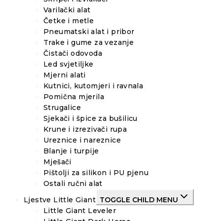
Varilački alat
Četke i metle
Pneumatski alat i pribor
Trake i gume za vezanje
Čistači odovoda
Led svjetiljke
Mjerni alati
Kutnici, kutomjeri i ravnala
Pomična mjerila
Strugalice
Sjekači i špice za bušilicu
Krune i izrezivači rupa
Ureznice i nareznice
Blanje i turpije
Mješači
Pištolji za silikon i PU pjenu
Ostali ručni alat
Ljestve Little Giant
TOGGLE CHILD MENU
Little Giant Leveler