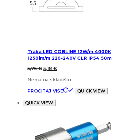
Traka LED COBLINE 12W/m 4000K
1250lm/m 220-240V CLR IP54 50m
5,76
€
5,18
€
Nema na skladištu
PROČITAJ VIŠE
QUICK VIEW
QUICK VIEW