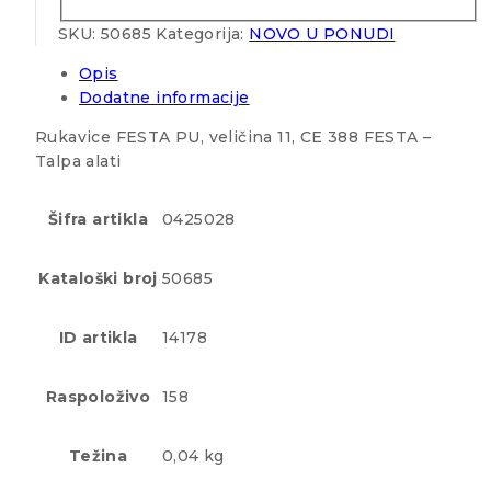
SKU:
50685
Kategorija:
NOVO U PONUDI
Opis
Dodatne informacije
Rukavice FESTA PU, veličina 11, CE 388 FESTA –
Talpa alati
Šifra artikla
0425028
Kataloški broj
50685
ID artikla
14178
Raspoloživo
158
Težina
0,04 kg