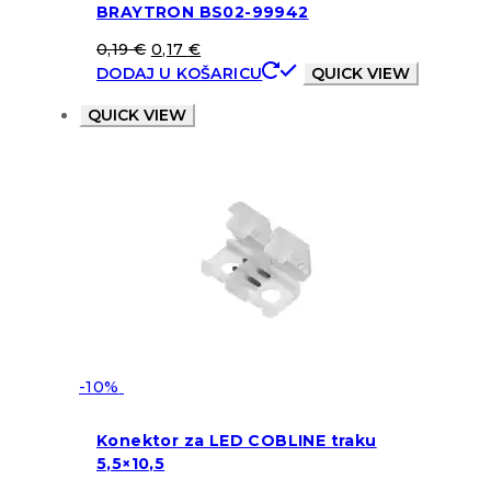
BRAYTRON BS02-99942
0,19
€
0,17
€
DODAJ U KOŠARICU
QUICK VIEW
QUICK VIEW
-10%
Konektor za LED COBLINE traku
5,5×10,5