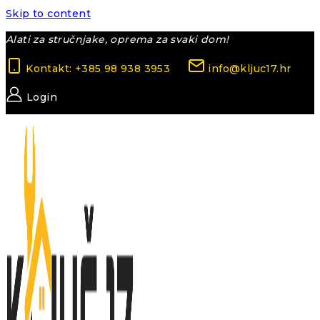
Skip to content
Alati za stručnjake, oprema za svaki dom!
Kontakt: +385 98 938 3953
info@kljuc17.hr
Login