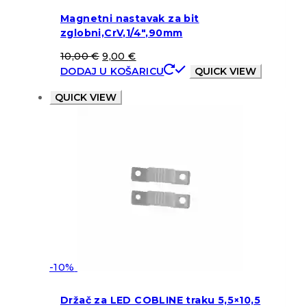
Magnetni nastavak za bit
zglobni,CrV,1/4″,90mm
10,00
€
9,00
€
DODAJ U KOŠARICU
QUICK VIEW
QUICK VIEW
-10%
Držač za LED COBLINE traku 5,5×10,5