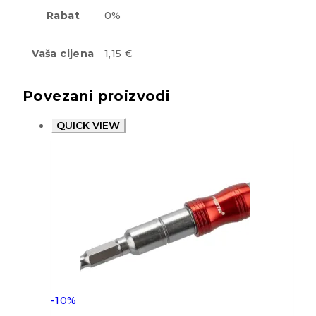
Rabat
0%
Vaša cijena
1,15 €
Povezani proizvodi
QUICK VIEW
-10%