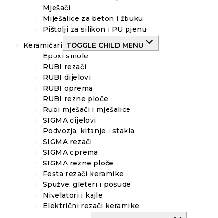
Mješači
Miješalice za beton i žbuku
Pištolji za silikon i PU pjenu
Keramičari
TOGGLE CHILD MENU
Epoxi smole
RUBI rezači
RUBI dijelovi
RUBI oprema
RUBI rezne ploče
Rubi mješači i mješalice
SIGMA dijelovi
Podvozja, kitanje i stakla
SIGMA rezači
SIGMA oprema
SIGMA rezne ploče
Festa rezači keramike
Spužve, gleteri i posude
Nivelatori i kajle
Električni rezači keramike