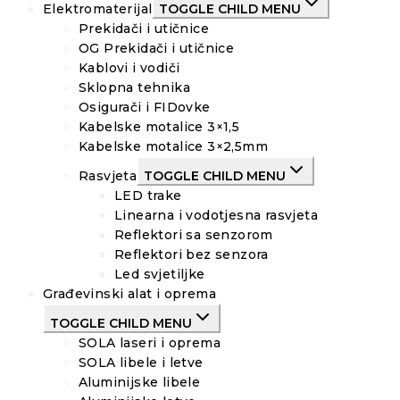
Elektromaterijal
TOGGLE CHILD MENU
Prekidači i utičnice
OG Prekidači i utičnice
Kablovi i vodiči
Sklopna tehnika
Osigurači i FIDovke
Kabelske motalice 3×1,5
Kabelske motalice 3×2,5mm
Rasvjeta
TOGGLE CHILD MENU
LED trake
Linearna i vodotjesna rasvjeta
Reflektori sa senzorom
Reflektori bez senzora
Led svjetiljke
Građevinski alat i oprema
TOGGLE CHILD MENU
SOLA laseri i oprema
SOLA libele i letve
Aluminijske libele