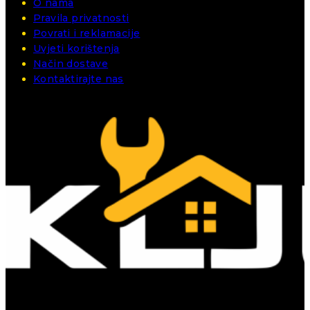
O nama
Pravila privatnosti
Povrati i reklamacije
Uvjeti korištenja
Način dostave
Kontaktirajte nas