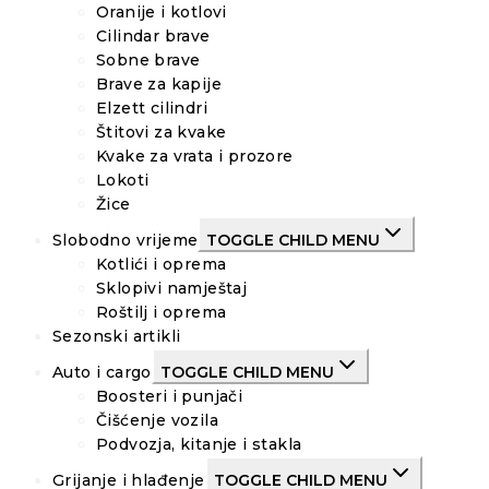
Oranije i kotlovi
Cilindar brave
Sobne brave
Brave za kapije
Elzett cilindri
Štitovi za kvake
Kvake za vrata i prozore
Lokoti
Žice
Slobodno vrijeme
TOGGLE CHILD MENU
Kotlići i oprema
Sklopivi namještaj
Roštilj i oprema
Sezonski artikli
Auto i cargo
TOGGLE CHILD MENU
Boosteri i punjači
Čišćenje vozila
Podvozja, kitanje i stakla
Grijanje i hlađenje
TOGGLE CHILD MENU