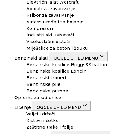
Električni alat Worcraft
Aparati za zavarivanje
Pribor za zavarivanje
Airless uređaji za bojanje
Kompresori
Industrijski usisavači
Visokotlačni čistači
Miješalice za beton i žbuku
Benzinski alati
TOGGLE CHILD MENU
Benzinske kosilice Briggs&Stratton
Benzinske kosilice Loncin
Benzinski trimeri
Benzinske pile
Benzinske pumpe
Oprema za radionice
Ličenje
TOGGLE CHILD MENU
Valjci i držači
Kistovi i četke
Zaštitne trake i folije