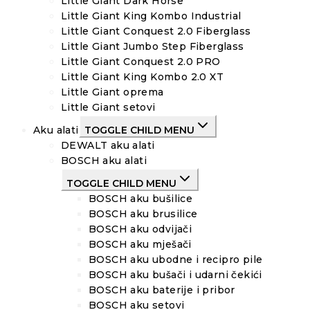
Little Giant Dark Horse
Little Giant King Kombo Industrial
Little Giant Conquest 2.0 Fiberglass
Little Giant Jumbo Step Fiberglass
Little Giant Conquest 2.0 PRO
Little Giant King Kombo 2.0 XT
Little Giant oprema
Little Giant setovi
Aku alati
TOGGLE CHILD MENU
DEWALT aku alati
BOSCH aku alati
TOGGLE CHILD MENU
BOSCH aku bušilice
BOSCH aku brusilice
BOSCH aku odvijači
BOSCH aku mješači
BOSCH aku ubodne i recipro pile
BOSCH aku bušači i udarni čekići
BOSCH aku baterije i pribor
BOSCH aku setovi