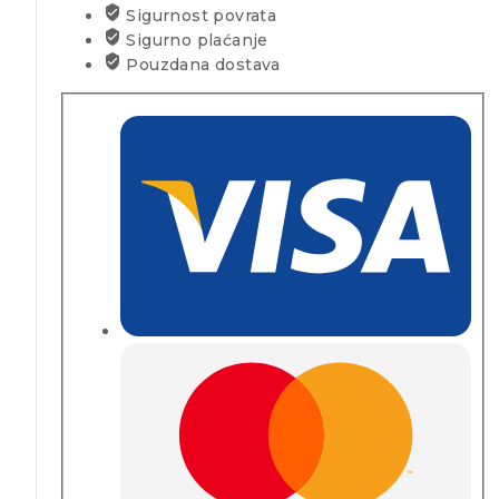
Sigurnost povrata
Sigurno plaćanje
Pouzdana dostava