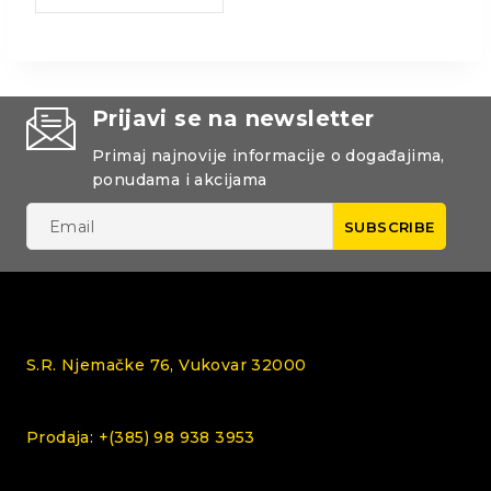
Prijavi se na newsletter
Primaj najnovije informacije o događajima,
ponudama i akcijama
S.R. Njemačke 76, Vukovar 32000
Prodaja: +(385) 98 938 3953