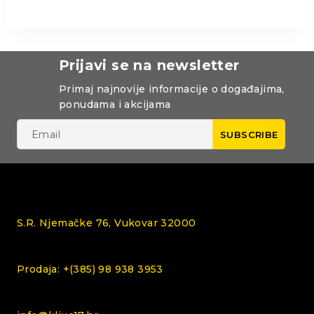
Prijavi se na newsletter
Primaj najnovije informacije o događajima,
ponudama i akcijama
S.R. Njemačke 76, Vukovar 32000
Prodaja: +(385) 98 938 3953