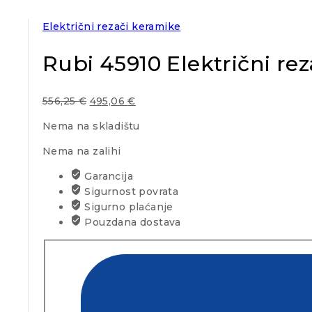
Električni rezači keramike
Rubi 45910 Električni re
556,25
€
495,06
€
Nema na skladištu
Nema na zalihi
Garancija
Sigurnost povrata
Sigurno plaćanje
Pouzdana dostava