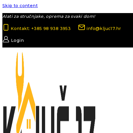
Skip to content
Alati za stručnjake, oprema za svaki dom!
Kontakt: +385 98 938 3953
info@kljuc17.hr
Login