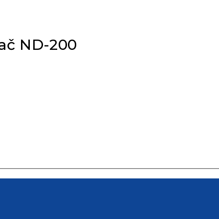
zač ND-200