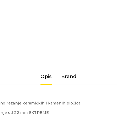
Opis
Brand
zivno rezanje keramičkih i kamenih pločica.
ezanje od 22 mm EXTREME.