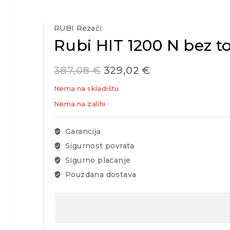
RUBI Rezači
Rubi HIT 1200 N bez t
387,08
€
329,02
€
Nema na skladištu
Nema na zalihi
Garancija
Sigurnost povrata
Sigurno plaćanje
Pouzdana dostava