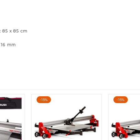
: 85 x 85 cm
: 16 mm
-15%
-15%