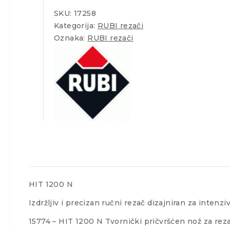
SKU:
17258
Kategorija:
RUBI rezači
Oznaka:
RUBI rezači
HIT 1200 N
Izdržljiv i precizan ručni rezač dizajniran za inten
15774 – HIT 1200 N Tvornički pričvršćen nož za r