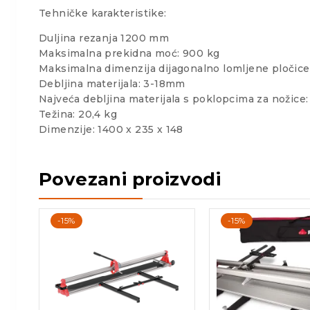
Tehničke karakteristike:
Duljina rezanja 1200 mm
Maksimalna prekidna moć: 900 kg
Maksimalna dimenzija dijagonalno lomljene pločice
Debljina materijala: 3-18mm
Najveća debljina materijala s poklopcima za nožice
Težina: 20,4 kg
Dimenzije: 1400 x 235 x 148
Povezani proizvodi
-15%
-15%