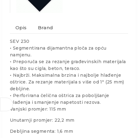
Opis
Brand
SEV 230
• Segmentirana dijamantna ploča za opću
namjenu.
• Preporuča se za rezanje građevinskih materijala
kao što su cigla, beton, teraco.
• Najbrži. Maksimalna brzina i najbolje hlađenje
oštrice. Za rezanje materijala s više od 1″ (25 mm)
debljine.
• Perforirana čelična oštrica za poboljšanje
hlađenja i smanjenje napetosti rezova.
Vanjski promjer: 115 mm
Unutarnji promjer: 22,2 mm
Debljina segmenta: 1,6 mm