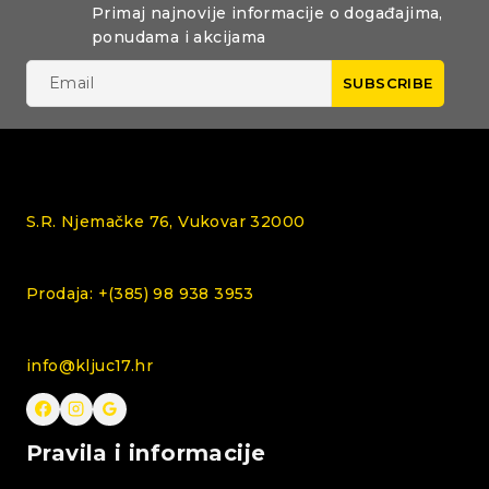
Primaj najnovije informacije o događajima,
ponudama i akcijama
S.R. Njemačke 76, Vukovar 32000
Prodaja: +(385) 98 938 3953
info@kljuc17.hr
Pravila i informacije