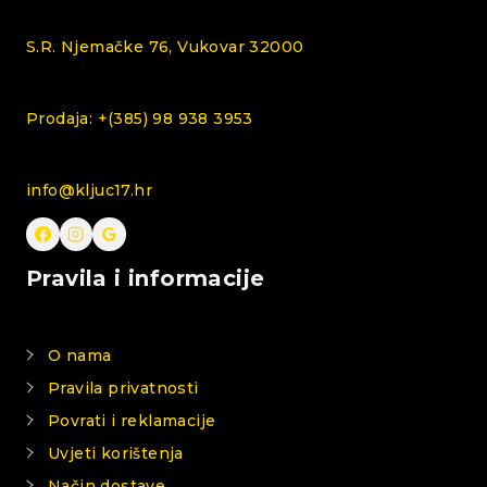
S.R. Njemačke 76, Vukovar 32000
Prodaja: +(385) 98 938 3953
info@kljuc17.hr
Pravila i informacije
O nama
Pravila privatnosti
Povrati i reklamacije
Uvjeti korištenja
Način dostave