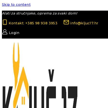
Skip to content
Alati za stručnjake, oprema za svaki dom!
Kontakt: +385 98 938 3953
info@kljuc17.hr
Login