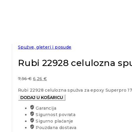
Spužve, gleteri i posude
Rubi 22928 celulozna sp
7,36
€
6,26
€
Rubi 22928 celulozna spužva za epoxy Superpro 17
DODAJ U KOŠARICU
Garancija
Sigurnost povrata
Sigurno plaćanje
Pouzdana dostava