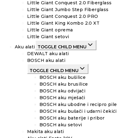
Little Giant Conquest 2.0 Fiberglass
Little Giant Jumbo Step Fiberglass
Little Giant Conquest 2.0 PRO
Little Giant King Kombo 2.0 XT
Little Giant oprema
Little Giant setovi
Aku alati
TOGGLE CHILD MENU
DEWALT aku alati
BOSCH aku alati
TOGGLE CHILD MENU
BOSCH aku bušilice
BOSCH aku brusilice
BOSCH aku odvijači
BOSCH aku mješači
BOSCH aku ubodne i recipro pile
BOSCH aku bušači i udarni čekići
BOSCH aku baterije i pribor
BOSCH aku setovi
Makita aku alati