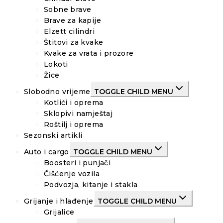
Sobne brave
Brave za kapije
Elzett cilindri
Štitovi za kvake
Kvake za vrata i prozore
Lokoti
Žice
Slobodno vrijeme
TOGGLE CHILD MENU
Kotlići i oprema
Sklopivi namještaj
Roštilj i oprema
Sezonski artikli
Auto i cargo
TOGGLE CHILD MENU
Boosteri i punjači
Čišćenje vozila
Podvozja, kitanje i stakla
Grijanje i hlađenje
TOGGLE CHILD MENU
Grijalice