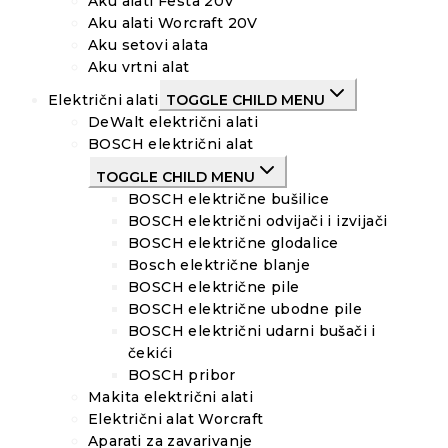
Aku alati Festa 20V
Aku alati Worcraft 20V
Aku setovi alata
Aku vrtni alat
Električni alati
TOGGLE CHILD MENU
DeWalt električni alati
BOSCH električni alat
TOGGLE CHILD MENU
BOSCH električne bušilice
BOSCH električni odvijači i izvijači
BOSCH električne glodalice
Bosch električne blanje
BOSCH električne pile
BOSCH električne ubodne pile
BOSCH električni udarni bušači i
čekići
BOSCH pribor
Makita električni alati
Električni alat Worcraft
Aparati za zavarivanje