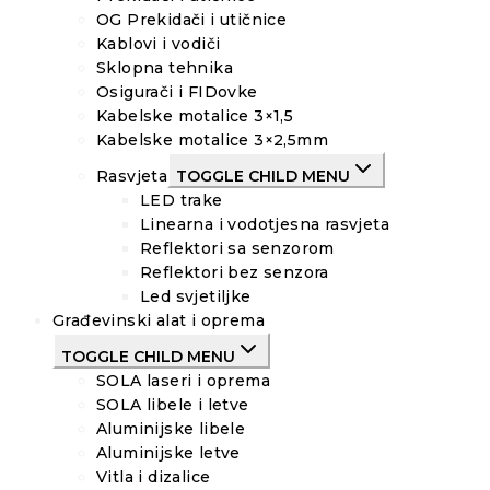
OG Prekidači i utičnice
Kablovi i vodiči
Sklopna tehnika
Osigurači i FIDovke
Kabelske motalice 3×1,5
Kabelske motalice 3×2,5mm
Rasvjeta
TOGGLE CHILD MENU
LED trake
Linearna i vodotjesna rasvjeta
Reflektori sa senzorom
Reflektori bez senzora
Led svjetiljke
Građevinski alat i oprema
TOGGLE CHILD MENU
SOLA laseri i oprema
SOLA libele i letve
Aluminijske libele
Aluminijske letve
Vitla i dizalice