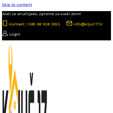
Skip to content
Alati za stručnjake, oprema za svaki dom!
Kontakt: +385 98 938 3953
info@kljuc17.hr
Login