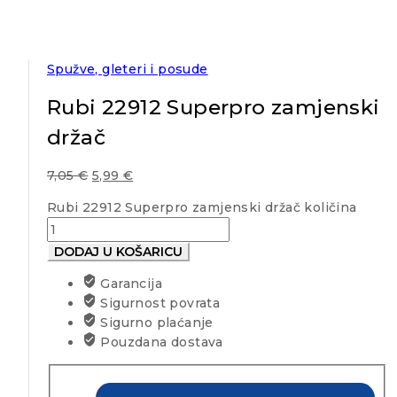
Spužve, gleteri i posude
Rubi 22912 Superpro zamjenski
držač
7,05
€
5,99
€
Rubi 22912 Superpro zamjenski držač količina
DODAJ U KOŠARICU
Garancija
Sigurnost povrata
Sigurno plaćanje
Pouzdana dostava