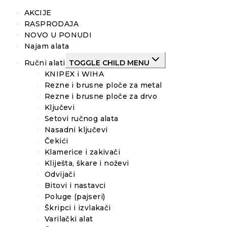
AKCIJE
RASPRODAJA
NOVO U PONUDI
Najam alata
Ručni alati
TOGGLE CHILD MENU
KNIPEX i WIHA
Rezne i brusne ploče za metal
Rezne i brusne ploče za drvo
Ključevi
Setovi ručnog alata
Nasadni ključevi
Čekići
Klamerice i zakivači
Kliješta, škare i noževi
Odvijači
Bitovi i nastavci
Poluge (pajseri)
Škripci i izvlakači
Varilački alat