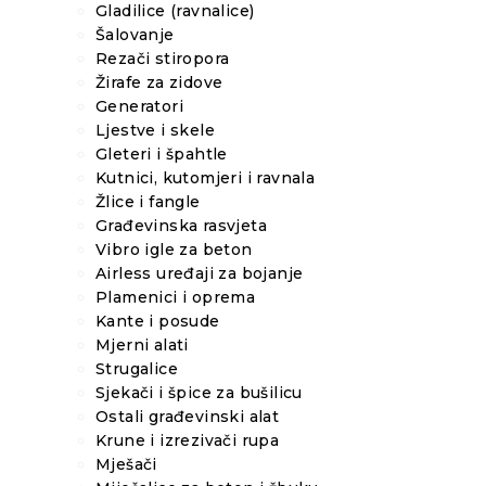
Gladilice (ravnalice)
Šalovanje
Rezači stiropora
Žirafe za zidove
Generatori
Ljestve i skele
Gleteri i špahtle
Kutnici, kutomjeri i ravnala
Žlice i fangle
Građevinska rasvjeta
Vibro igle za beton
Airless uređaji za bojanje
Plamenici i oprema
Kante i posude
Mjerni alati
Strugalice
Sjekači i špice za bušilicu
Ostali građevinski alat
Krune i izrezivači rupa
Mješači