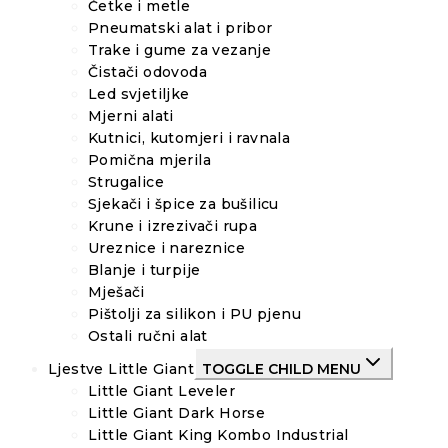
Četke i metle
Pneumatski alat i pribor
Trake i gume za vezanje
Čistači odovoda
Led svjetiljke
Mjerni alati
Kutnici, kutomjeri i ravnala
Pomična mjerila
Strugalice
Sjekači i špice za bušilicu
Krune i izrezivači rupa
Ureznice i nareznice
Blanje i turpije
Mješači
Pištolji za silikon i PU pjenu
Ostali ručni alat
Ljestve Little Giant
TOGGLE CHILD MENU
Little Giant Leveler
Little Giant Dark Horse
Little Giant King Kombo Industrial