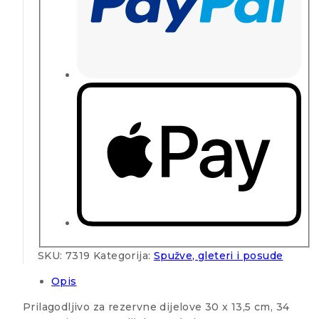
SKU:
7319
Kategorija:
Spužve, gleteri i posude
Opis
Prilagodljivo za rezervne dijelove 30 x 13,5 cm, 34