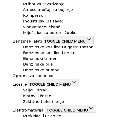
Pribor za zavarivanje
Airless uređaji za bojanje
Kompresori
Industrijski usisavači
Visokotlačni čistači
Miješalice za beton i žbuku
Benzinski alati
TOGGLE CHILD MENU
Benzinske kosilice Briggs&Stratton
Benzinske kosilice Loncin
Benzinski trimeri
Benzinske pile
Benzinske pumpe
Oprema za radionice
Ličenje
TOGGLE CHILD MENU
Valjci i držači
Kistovi i četke
Zaštitne trake i folije
Elektromaterijal
TOGGLE CHILD MENU
Prekidači i utičnice