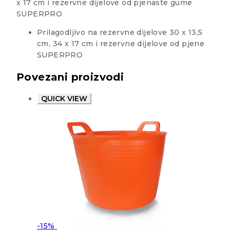
x 17 cm i rezervne dijelove od pjenaste gume
SUPERPRO
Prilagodljivo na rezervne dijelove 30 x 13,5
cm, 34 x 17 cm i rezervne dijelove od pjene
SUPERPRO
Povezani proizvodi
QUICK VIEW
-15%