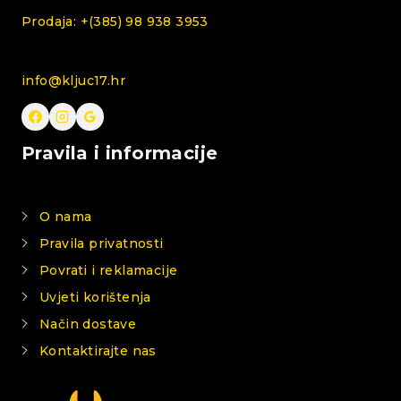
Prodaja: +(385) 98 938 3953
info@kljuc17.hr
Pravila i informacije
O nama
Pravila privatnosti
Povrati i reklamacije
Uvjeti korištenja
Način dostave
Kontaktirajte nas