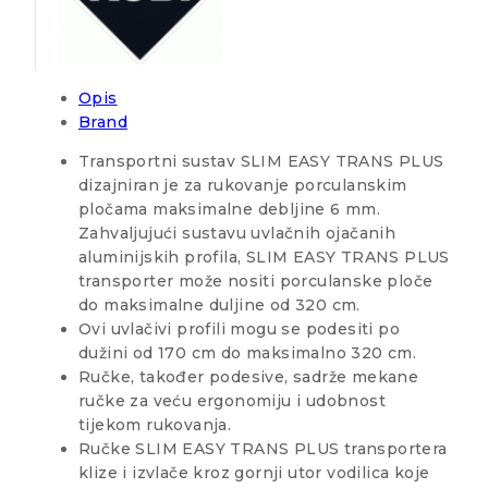
Opis
Brand
Transportni sustav SLIM EASY TRANS PLUS
dizajniran je za rukovanje porculanskim
pločama maksimalne debljine 6 mm.
Zahvaljujući sustavu uvlačnih ojačanih
aluminijskih profila, SLIM EASY TRANS PLUS
transporter može nositi porculanske ploče
do maksimalne duljine od 320 cm.
Ovi uvlačivi profili mogu se podesiti po
dužini od 170 cm do maksimalno 320 cm.
Ručke, također podesive, sadrže mekane
ručke za veću ergonomiju i udobnost
tijekom rukovanja.
Ručke SLIM EASY TRANS PLUS transportera
klize i izvlače kroz gornji utor vodilica koje