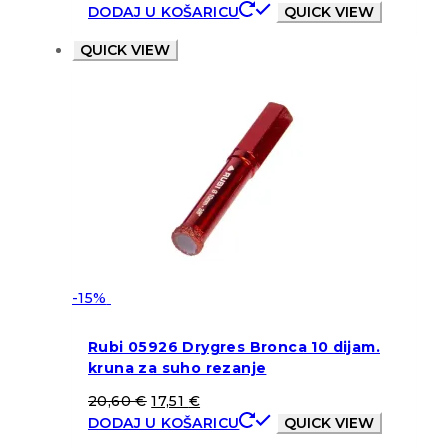
DODAJ U KOŠARICU
QUICK VIEW
QUICK VIEW
-15%
Rubi 05926 Drygres Bronca 10 dijam.
kruna za suho rezanje
20,60
€
17,51
€
DODAJ U KOŠARICU
QUICK VIEW