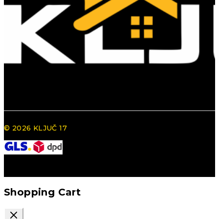
© 2026 KLJUČ 17
Shopping Cart