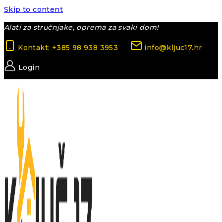
Skip to content
Alati za stručnjake, oprema za svaki dom!
Kontakt: +385 98 938 3953
info@kljuc17.hr
Login