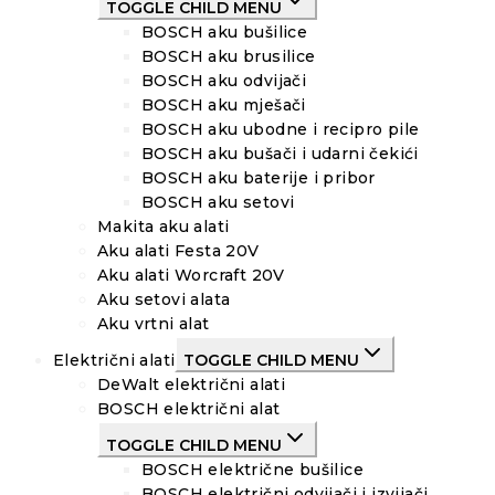
TOGGLE CHILD MENU
BOSCH aku bušilice
BOSCH aku brusilice
BOSCH aku odvijači
BOSCH aku mješači
BOSCH aku ubodne i recipro pile
BOSCH aku bušači i udarni čekići
BOSCH aku baterije i pribor
BOSCH aku setovi
Makita aku alati
Aku alati Festa 20V
Aku alati Worcraft 20V
Aku setovi alata
Aku vrtni alat
Električni alati
TOGGLE CHILD MENU
DeWalt električni alati
BOSCH električni alat
TOGGLE CHILD MENU
BOSCH električne bušilice
BOSCH električni odvijači i izvijači