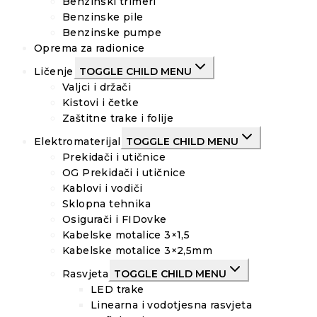
Benzinski trimeri
Benzinske pile
Benzinske pumpe
Oprema za radionice
Ličenje
TOGGLE CHILD MENU
Valjci i držači
Kistovi i četke
Zaštitne trake i folije
Elektromaterijal
TOGGLE CHILD MENU
Prekidači i utičnice
OG Prekidači i utičnice
Kablovi i vodiči
Sklopna tehnika
Osigurači i FIDovke
Kabelske motalice 3×1,5
Kabelske motalice 3×2,5mm
Rasvjeta
TOGGLE CHILD MENU
LED trake
Linearna i vodotjesna rasvjeta