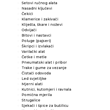
Setovi ručnog alata
Nasadni ključevi
Čekići
Klamerice i zakivači
Kliješta, škare i noževi
Odvijači
Bitovi i nastavci
Poluge (pajseri)
Škripci i izvlakači
Varilački alat
Četke i metle
Pneumatski alat i pribor
Trake i gume za vezanje
Čistači odovoda
Led svjetiljke
Mjerni alati
Kutnici, kutomjeri i ravnala
Pomična mjerila
Strugalice
Sjekači i špice za bušilicu