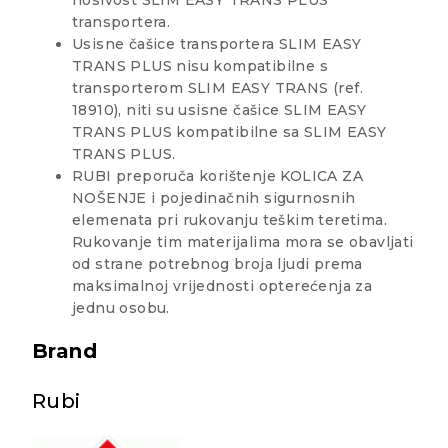
nosivost SLIM EASY TRANS PLUS
transportera.
Usisne čašice transportera SLIM EASY
TRANS PLUS nisu kompatibilne s
transporterom SLIM EASY TRANS (ref.
18910), niti su usisne čašice SLIM EASY
TRANS PLUS kompatibilne sa SLIM EASY
TRANS PLUS.
RUBI preporuča korištenje KOLICA ZA
NOŠENJE i pojedinačnih sigurnosnih
elemenata pri rukovanju teškim teretima.
Rukovanje tim materijalima mora se obavljati
od strane potrebnog broja ljudi prema
maksimalnoj vrijednosti opterećenja za
jednu osobu.
Brand
Rubi