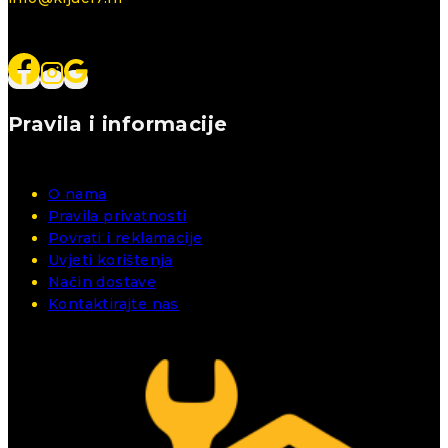
Pravila i informacije
O nama
Pravila privatnosti
Povrati i reklamacije
Uvjeti korištenja
Način dostave
Kontaktirajte nas