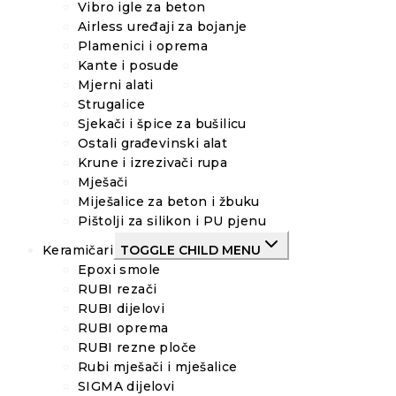
Vibro igle za beton
Airless uređaji za bojanje
Plamenici i oprema
Kante i posude
Mjerni alati
Strugalice
Sjekači i špice za bušilicu
Ostali građevinski alat
Krune i izrezivači rupa
Mješači
Miješalice za beton i žbuku
Pištolji za silikon i PU pjenu
Keramičari
TOGGLE CHILD MENU
Epoxi smole
RUBI rezači
RUBI dijelovi
RUBI oprema
RUBI rezne ploče
Rubi mješači i mješalice
SIGMA dijelovi