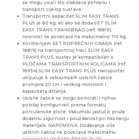
se mogu uvući što olakšava pohranu i
transport cijelog sustava.
Transportni kapacitet SLIM EASY TRANS
PLUS je 80 kg, ali ako se doda SET SLIM
EASY TRANS TRANSBRAD (ref. 18819),
nosivost se povećava na maksimalno 110 kg.
Korištenjem SET POPREČNIH GRAĐA (ref.
18819) na transportnoj traci SLIM EASY
TRANS PLUS, sustav je kompatibilan s
PLOČAMA TRANSPORTNIM KOLICAMA (ref.
18934).SLIM EASY TRANS PLUS transporter
uključuje 6 vakuumskih usisnih čašica
promjera 20 cm i velikog nosivosti i
kapaciteta držanja.
Usisne čašice se mogu pomicati i njihov
položaj konfigurirati prema formatu
porculanske ploče. Vakumski jastučić pruža
dodatnu sigurnost i pouzdanost pri fiksiranju
materijala. NAPOMENA: Dodavanje više
usisnih čašica ne povećava maksimalnu