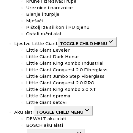
Krune i izrezivači rupa
Ureznice i nareznice
Blanje i turpije
Mješači
Pištolji za silikon i PU pjenu
Ostali ručni alat
Ljestve Little Giant
TOGGLE CHILD MENU
Little Giant Leveler
Little Giant Dark Horse
Little Giant King Kombo Industrial
Little Giant Conquest 2.0 Fiberglass
Little Giant Jumbo Step Fiberglass
Little Giant Conquest 2.0 PRO
Little Giant King Kombo 2.0 XT
Little Giant oprema
Little Giant setovi
Aku alati
TOGGLE CHILD MENU
DEWALT aku alati
BOSCH aku alati