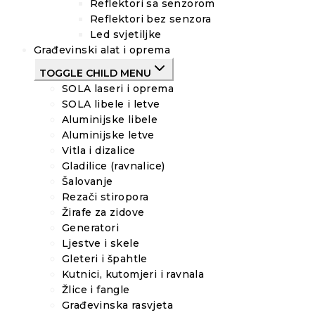
Reflektori sa senzorom
Reflektori bez senzora
Led svjetiljke
Građevinski alat i oprema
TOGGLE CHILD MENU
SOLA laseri i oprema
SOLA libele i letve
Aluminijske libele
Aluminijske letve
Vitla i dizalice
Gladilice (ravnalice)
Šalovanje
Rezači stiropora
Žirafe za zidove
Generatori
Ljestve i skele
Gleteri i špahtle
Kutnici, kutomjeri i ravnala
Žlice i fangle
Građevinska rasvjeta