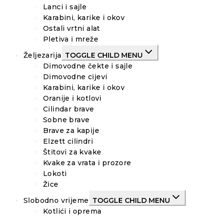
Lanci i sajle
Karabini, karike i okov
Ostali vrtni alat
Pletiva i mreže
Željezarija
TOGGLE CHILD MENU
Dimovodne čekte i sajle
Dimovodne cijevi
Karabini, karike i okov
Oranije i kotlovi
Cilindar brave
Sobne brave
Brave za kapije
Elzett cilindri
Štitovi za kvake
Kvake za vrata i prozore
Lokoti
Žice
Slobodno vrijeme
TOGGLE CHILD MENU
Kotlići i oprema