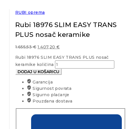
RUBI oprema
Rubi 18976 SLIM EASY TRANS
PLUS nosač keramike
1.655,53
€
1.407,20
€
Rubi 18976 SLIM EASY TRANS PLUS nosač
keramike količina
DODAJ U KOŠARICU
Garancija
Sigurnost povrata
Sigurno plaćanje
Pouzdana dostava