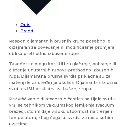
Opis
Brand
Raspon dijamantnih brusnih kruna posebno je
dizajniran za povećanje ili modificiranje promjera i
oblika prethodno izbušene rupe.
Također se mogu koristiti za glačanje, poliranje ili
čišćenje unutarnjih rubova prethodno izbušenih
rupa. Dijamantna brusna svrdla prikladna su za
materijale za uređenje okoliša. Dijamantna brusna
svrdla NISU prikladna za bušenje rupa.
Pričvršćivanje dijamantnih čestica na tijelo svrdla
vrši se tehnikom vakuumskog lemljenja (vacuum
brazed), što im daje visoku otpornost na trenje i
temperaturu, zbog čega su svrdla za rad u suhim
uvjetima.