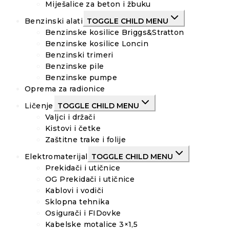
Miješalice za beton i žbuku
Benzinski alati
TOGGLE CHILD MENU
Benzinske kosilice Briggs&Stratton
Benzinske kosilice Loncin
Benzinski trimeri
Benzinske pile
Benzinske pumpe
Oprema za radionice
Ličenje
TOGGLE CHILD MENU
Valjci i držači
Kistovi i četke
Zaštitne trake i folije
Elektromaterijal
TOGGLE CHILD MENU
Prekidači i utičnice
OG Prekidači i utičnice
Kablovi i vodiči
Sklopna tehnika
Osigurači i FIDovke
Kabelske motalice 3×1,5