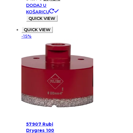
DODAJ U
KOŠARICU
QUICK VIEW
QUICK VIEW
-15%
57907 Rubi
Drygres 100