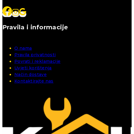
Pravila i informacije
O nama
Pravila privatnosti
Povrati i reklamacije
Uvjeti korištenja
Način dostave
Kontaktirajte nas