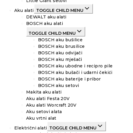
Little Giant setovi
Aku alati
TOGGLE CHILD MENU
DEWALT aku alati
BOSCH aku alati
TOGGLE CHILD MENU
BOSCH aku bušilice
BOSCH aku brusilice
BOSCH aku odvijači
BOSCH aku mješači
BOSCH aku ubodne i recipro pile
BOSCH aku bušači i udarni čekići
BOSCH aku baterije i pribor
BOSCH aku setovi
Makita aku alati
Aku alati Festa 20V
Aku alati Worcraft 20V
Aku setovi alata
Aku vrtni alat
Električni alati
TOGGLE CHILD MENU