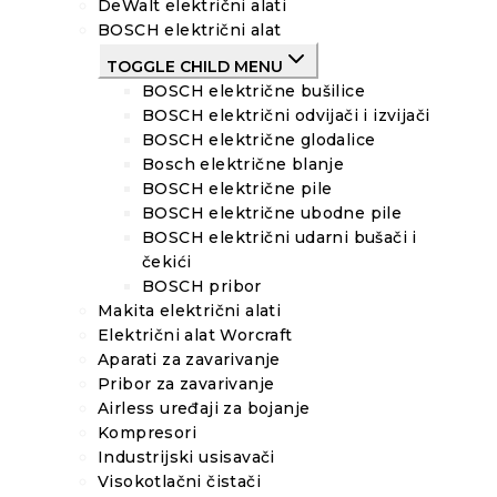
DeWalt električni alati
BOSCH električni alat
TOGGLE CHILD MENU
BOSCH električne bušilice
BOSCH električni odvijači i izvijači
BOSCH električne glodalice
Bosch električne blanje
BOSCH električne pile
BOSCH električne ubodne pile
BOSCH električni udarni bušači i
čekići
BOSCH pribor
Makita električni alati
Električni alat Worcraft
Aparati za zavarivanje
Pribor za zavarivanje
Airless uređaji za bojanje
Kompresori
Industrijski usisavači
Visokotlačni čistači