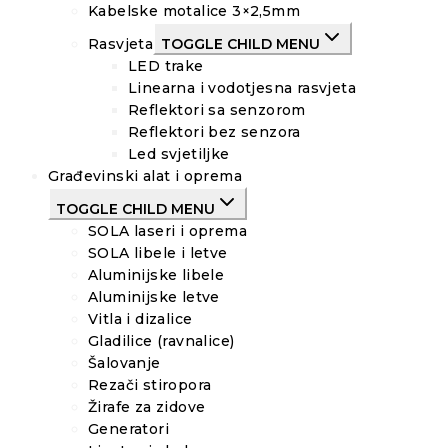
Kabelske motalice 3×2,5mm
Rasvjeta
TOGGLE CHILD MENU
LED trake
Linearna i vodotjesna rasvjeta
Reflektori sa senzorom
Reflektori bez senzora
Led svjetiljke
Građevinski alat i oprema
TOGGLE CHILD MENU
SOLA laseri i oprema
SOLA libele i letve
Aluminijske libele
Aluminijske letve
Vitla i dizalice
Gladilice (ravnalice)
Šalovanje
Rezači stiropora
Žirafe za zidove
Generatori