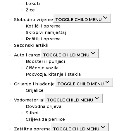
Lokoti
Žice
Slobodno vrijeme
TOGGLE CHILD MENU
Kotlići i oprema
Sklopivi namještaj
Roštilj i oprema
Sezonski artikli
Auto i cargo
TOGGLE CHILD MENU
Boosteri i punjači
Čišćenje vozila
Podvozja, kitanje i stakla
Grijanje i hlađenje
TOGGLE CHILD MENU
Grijalice
Vodomaterijal
TOGGLE CHILD MENU
Dovodna crijeva
Sifoni
Crijeva za perilice
Zaštitna oprema
TOGGLE CHILD MENU