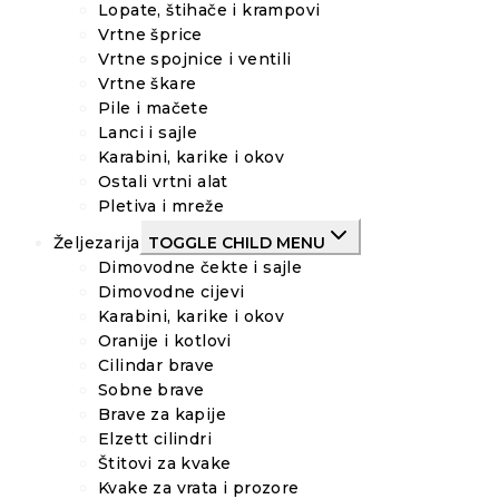
Lopate, štihače i krampovi
Vrtne šprice
Vrtne spojnice i ventili
Vrtne škare
Pile i mačete
Lanci i sajle
Karabini, karike i okov
Ostali vrtni alat
Pletiva i mreže
Željezarija
TOGGLE CHILD MENU
Dimovodne čekte i sajle
Dimovodne cijevi
Karabini, karike i okov
Oranije i kotlovi
Cilindar brave
Sobne brave
Brave za kapije
Elzett cilindri
Štitovi za kvake
Kvake za vrata i prozore