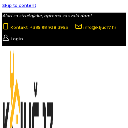
Skip to content
Alati za stručnjake, oprema za svaki dom!
Kontakt: +385 98 938 3953
info@kljuc17.hr
Login