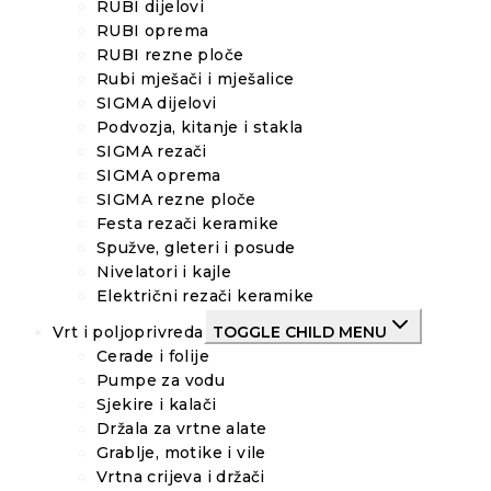
RUBI dijelovi
RUBI oprema
RUBI rezne ploče
Rubi mješači i mješalice
SIGMA dijelovi
Podvozja, kitanje i stakla
SIGMA rezači
SIGMA oprema
SIGMA rezne ploče
Festa rezači keramike
Spužve, gleteri i posude
Nivelatori i kajle
Električni rezači keramike
Vrt i poljoprivreda
TOGGLE CHILD MENU
Cerade i folije
Pumpe za vodu
Sjekire i kalači
Držala za vrtne alate
Grablje, motike i vile
Vrtna crijeva i držači