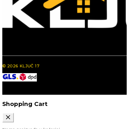
© 2026 KLJUČ 17
Shopping Cart